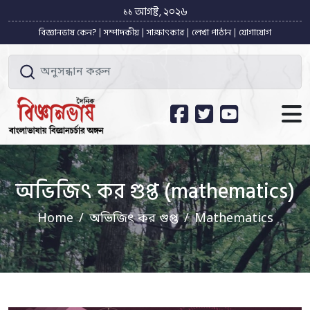
১১ আগষ্ট, ২০২৬
বিজ্ঞানভাষ কেন?
সম্পাদকীয়
সাক্ষাৎকার
লেখা পাঠান
যোগাযোগ
অভিজিৎ কর গুপ্ত (mathematics)
Home
অভিজিৎ কর গুপ্ত
Mathematics