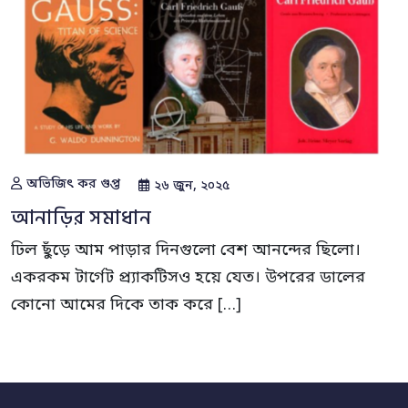
অভিজিৎ কর গুপ্ত
২৬ জুন, ২০২৫
আনাড়ির সমাধান
ঢিল ছুঁড়ে আম পাড়ার দিনগুলো বেশ আনন্দের ছিলো।
একরকম টার্গেট প্র‍্যাকটিসও হয়ে যেত। উপরের ডালের
কোনো আমের দিকে তাক করে […]