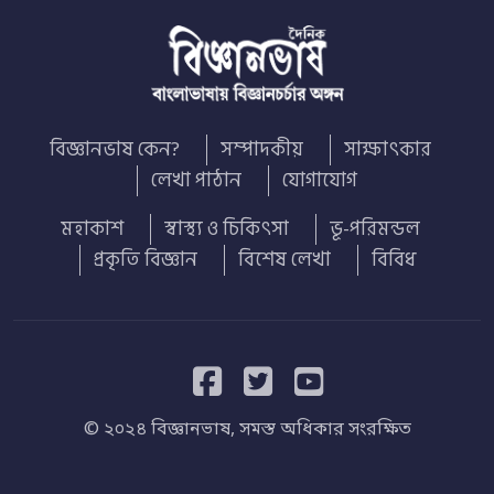
বিজ্ঞানভাষ কেন?
সম্পাদকীয়
সাক্ষাৎকার
লেখা পাঠান
যোগাযোগ
মহাকাশ
স্বাস্থ্য ও চিকিৎসা
ভূ-পরিমন্ডল
প্রকৃতি বিজ্ঞান
বিশেষ লেখা
বিবিধ
© ২০২৪ বিজ্ঞানভাষ, সমস্ত অধিকার সংরক্ষিত