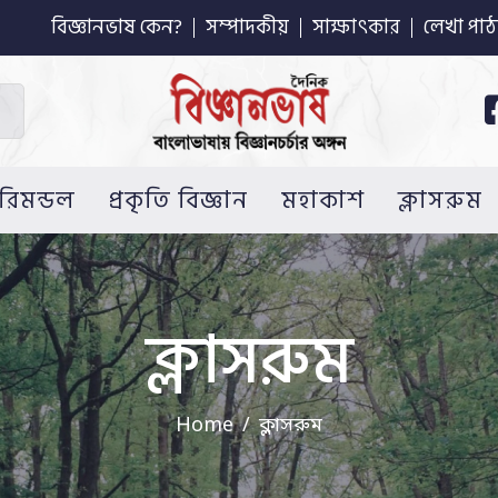
বিজ্ঞানভাষ কেন?
সম্পাদকীয়
সাক্ষাৎকার
লেখা পাঠ
রিমন্ডল
প্রকৃতি বিজ্ঞান
মহাকাশ
ক্লাসরুম
ক্লাসরুম
Home
ক্লাসরুম