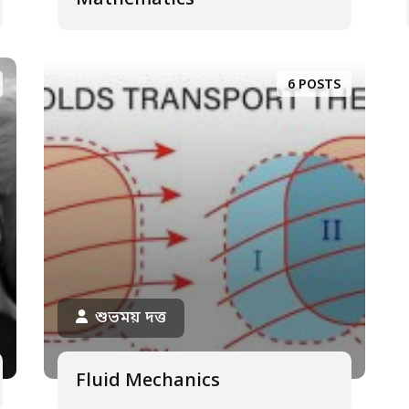
Mathematics
6 POSTS
শুভময় দত্ত
Fluid Mechanics