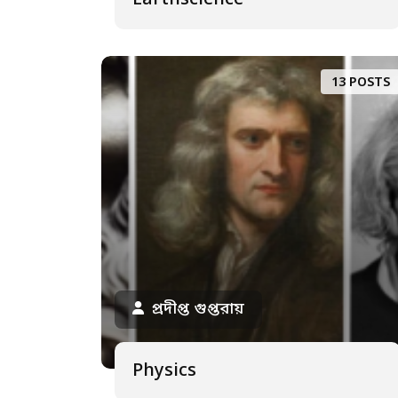
Earthscience
13 POSTS
প্রদীপ্ত গুপ্তরায়
Physics