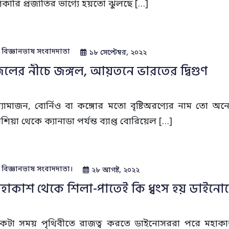
িকারি প্রজাতির ভাগ্যে হয়তো ঝুলছে […]
বিজ্ঞানভাষ সংবাদদাতা
১৮ সেপ্টেম্বর, ২০২২
লের নীচে জঙ্গল, আয়তনে ভারতের দ্বিগুণ
্যামাজন, বোর্নিও বা কঙ্গোর মতো বৃষ্টিঅরণ্যের নাম তো অনে
াশিয়া থেকে ক্যানাডা পর্যন্ত ব্যাপ্ত বোরিয়েল […]
বিজ্ঞানভাষ সংবাদদাতা‌।
২৮ আগষ্ট, ২০২২
হাকাশ থেকে শিলা-পাতেই কি ধ্বংস হয় ডাইন
কটা সময় পৃথিবীতে রাজত্ব করতে ডাইনোসররা পরে মহাকা