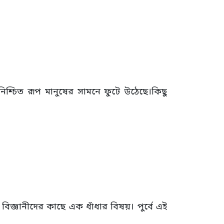
িশ্চিত রূপ মানুষের সামনে ফুটে উঠেছে।কিছু
বিজ্ঞানীদের কাছে এক ধাঁধার বিষয়। পুর্বে এই