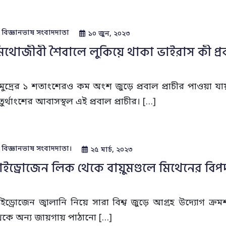
বিজ্ঞানভাষ সংবাদদাতা‌
১০ জুন, ২০২৩
িথোজীবী শৈবালে লুকিয়ে থাকা ভাইরাস কী প্রব
মুদ্রের ১ শতাংশেরও কম অংশ জুড়ে প্রবাল প্রাচীর পাওয়া যায়।
তুর্থাংশের আবাসস্থল এই প্রবাল প্রাচীর। […]
বিজ্ঞানভাষ সংবাদদাতা‌।
২৫ মার্চ, ২০২৩
াইড্রোজেন লিক থেকে বায়ুমণ্ডলে মিথেনের বিপ
াইড্রোজেন জ্বালানি নিয়ে সারা বিশ্ব জুড়ে আগ্রহ উদ্যোগ ক
েকে অন্য জায়গায় পাঠানো […]