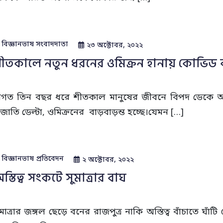
বিজ্ঞানভাষ সংবাদদাতা
২৩ অক্টোবর, ২০২২
ীতকালে নতুন ধরনের ওমিক্রন হানায় কোভিড বৃদ
িগত তিন বছর ধরে শীতকাল মানুষের জীবনে বিপদ ডেকে আ
্রজাতি ডেল্টা, ওমিক্রনের বাড়বাড়ন্ত হচ্ছে।যেমন […]
বিজ্ঞানভাষ প্রতিবেদন
২ অক্টোবর, ২০২২
স্তিত্ব সংকটে সুমাত্রার বাঘ
ুমাত্রার জঙ্গল ছেড়ে বনের রাজপুত্র নাকি অস্তিত্ব বাঁচাতে ঘ