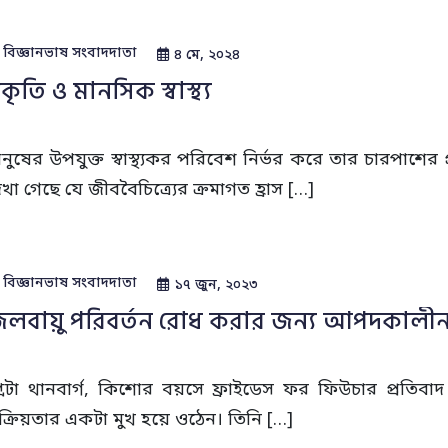
বিজ্ঞানভাষ সংবাদদাতা
৪ মে, ২০২৪
্রকৃতি ও মানসিক স্বাস্থ্য
ানুষের উপযুক্ত স্বাস্থ্যকর পরিবেশ নির্ভর করে তার চারপাশের
েখা গেছে যে জীববৈচিত্র্যের ক্রমাগত হ্রাস […]
বিজ্ঞানভাষ সংবাদদাতা
১৭ জুন, ২০২৩
লবায়ু পরিবর্তন রোধ করার জন্য আপদকালীন ব্
্রেটা থানবার্গ, কিশোর বয়সে ফ্রাইডেস ফর ফিউচার প্রতিবাদ
ক্রিয়তার একটা মুখ হয়ে ওঠেন। তিনি […]