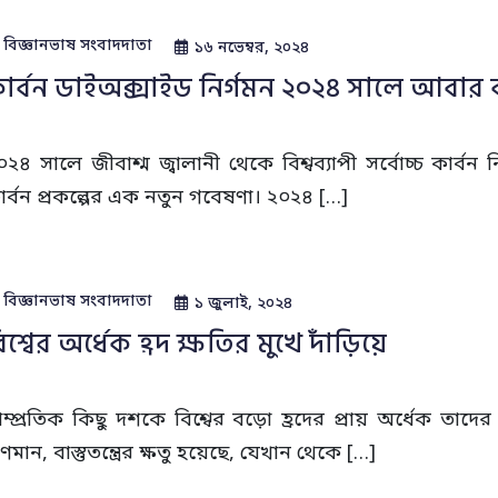
বিজ্ঞানভাষ সংবাদদাতা
১৬ নভেম্বর, ২০২৪
ার্বন ডাইঅক্সাইড নির্গমন ২০২৪ সালে আবার বৃদ
০২৪ সালে জীবাশ্ম জ্বালানী থেকে বিশ্বব্যাপী সর্বোচ্চ কার্বন
ার্বন প্রকল্পের এক নতুন গবেষণা। ২০২৪ […]
বিজ্ঞানভাষ সংবাদদাতা
১ জুলাই, ২০২৪
িশ্বের অর্ধেক হ্রদ ক্ষতির মুখে দাঁড়িয়ে
াম্প্রতিক কিছু দশকে বিশ্বের বড়ো হ্রদের প্রায় অর্ধেক তাদের 
ুণমান, বাস্তুতন্ত্রের ক্ষতু হয়েছে, যেখান থেকে […]