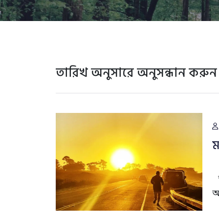
তারিখ অনুসারে অনুসন্ধান করুন
ম
আ
আ