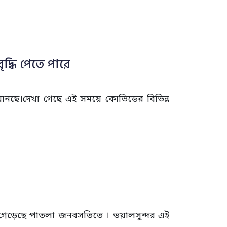
্ধি পেতে পারে
নছে।দেখা গেছে এই সময়ে কোভিডের বিভিন্ন
াঁটি গেড়েছে পাতলা জনবসতিতে । ভয়ালসুন্দর এই