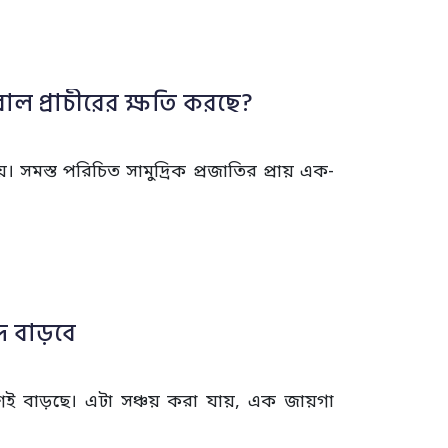
াল প্রাচীরের ক্ষতি করছে?
 সমস্ত পরিচিত সামুদ্রিক প্রজাতির প্রায় এক-
দ বাড়বে
্রমশই বাড়ছে। এটা সঞ্চয় করা যায়, এক জায়গা