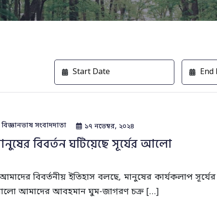
বিজ্ঞানভাষ সংবাদদাতা
১৭ নভেম্বর, ২০২৪
ানুষের বিবর্তন ঘটিয়েছে সূর্যের আলো
মাদের বিবর্তনীয় ইতিহাস বলছে, মানুষের কার্যকলাপ সূর্যের আ
লো আমাদের আবহমান ঘুম-জাগরণ চক্র […]