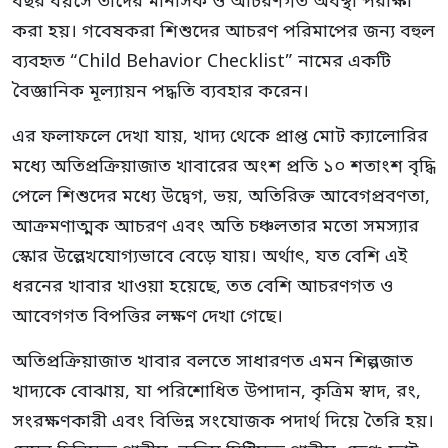
বছর বয়সে তাদের মানসিক ও আচরণগত অবস্থা পরীক্ষা
করা হয়। গবেষকরা শিশুদের আচরণ পরিমাপের জন্য বহুল
ব্যবহৃত “Child Behavior Checklist” নামের একটি
বৈজ্ঞানিক মূল্যায়ন পদ্ধতি ব্যবহার করেন।
এর ফলাফলে দেখা যায়, খাদ্য থেকে প্রাপ্ত মোট ক্যালোরির
মধ্যে অতিপ্রক্রিয়াজাত খাবারের অংশ প্রতি ১০ শতাংশ বৃদ্ধি
পেলে শিশুদের মধ্যে উদ্বেগ, ভয়, অতিরিক্ত আবেগপ্রবণতা,
আক্রমণাত্মক আচরণ এবং অতি চঞ্চলতার মতো সমস্যার
স্কোর উল্লেখযোগ্যভাবে বেড়ে যায়। অর্থাৎ, যত বেশি এই
ধরনের খাবার খাওয়া হয়েছে, তত বেশি আচরণগত ও
আবেগগত বিপত্তির লক্ষণ দেখা গেছে।
অতিপ্রক্রিয়াজাত খাবার বলতে সাধারণত এমন শিল্পজাত
খাদ্যকে বোঝায়, যা পরিশোধিত উপাদান, কৃত্রিম স্বাদ, রং,
সংরক্ষণকারী এবং বিভিন্ন সংযোজক পদার্থ দিয়ে তৈরি হয়।