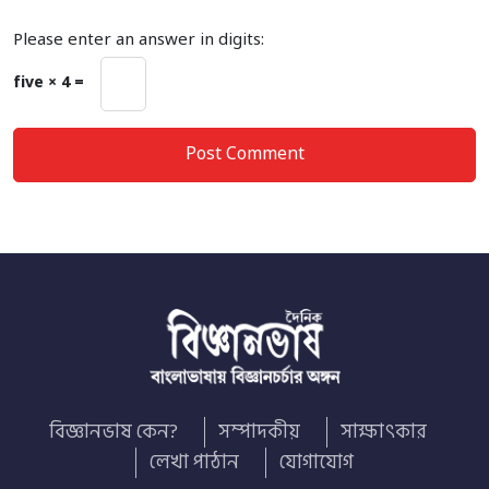
Please enter an answer in digits:
five × 4 =
বিজ্ঞানভাষ কেন?
সম্পাদকীয়
সাক্ষাৎকার
লেখা পাঠান
যোগাযোগ