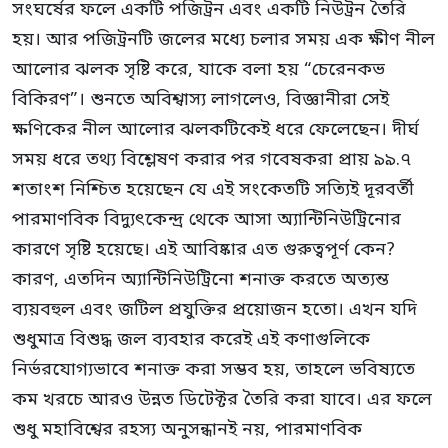
সংঘর্ষের ফলে একটি পজিট্রন এবং একটি নিউট্রন তৈরি
হয়। আর পজিট্রনটি জলের মধ্যে চলার সময় এক ক্ষীণ নীল
আলোর ঝলক সৃষ্টি করে, যাকে বলা হয় “চেরেনকভ
বিকিরণ”। শুনতে অবিশ্বাস্য লাগলেও, বিজ্ঞানীরা সেই
ক্ষণিকের নীল আলোর ঝলকটিকেই ধরে ফেলেছেন। দীর্ঘ
সময় ধরে তথ্য বিশ্লেষণ করার পর গবেষকরা প্রায় ৯৯.৭
শতাংশ নিশ্চিত হয়েছেন যে এই সংকেতটি সত্যিই দূরবর্তী
পারমাণবিক বিদ্যুৎকেন্দ্র থেকে আসা অ্যান্টিনিউট্রিনোর
কারণে সৃষ্টি হয়েছে। এই আবিষ্কার এত গুরুত্বপূর্ণ কেন?
কারণ, এতদিন অ্যান্টিনিউট্রিনো শনাক্ত করতে অত্যন্ত
ব্যয়বহুল এবং জটিল প্রযুক্তির প্রয়োজন হতো। এখন যদি
শুধুমাত্র বিশুদ্ধ জল ব্যবহার করেই এই কণাগুলিকে
নির্ভরযোগ্যভাবে শনাক্ত করা সম্ভব হয়, তাহলে ভবিষ্যতে
কম খরচে আরও উন্নত ডিটেক্টর তৈরি করা যাবে। এর ফলে
শুধু মহাবিশ্বের রহস্য অনুসন্ধানই নয়, পারমাণবিক