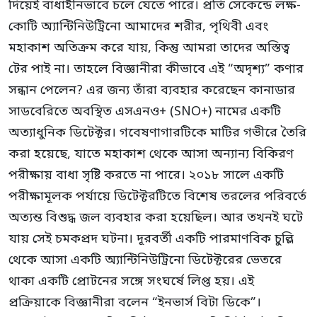
দিয়েই বাধাহীনভাবে চলে যেতে পারে। প্রতি সেকেন্ডে লক্ষ-
কোটি অ্যান্টিনিউট্রিনো আমাদের শরীর, পৃথিবী এবং
মহাকাশ অতিক্রম করে যায়, কিন্তু আমরা তাদের অস্তিত্ব
টের পাই না। তাহলে বিজ্ঞানীরা কীভাবে এই “অদৃশ্য” কণার
সন্ধান পেলেন? এর জন্য তাঁরা ব্যবহার করেছেন কানাডার
সাডবেরিতে অবস্থিত এসএনও+ (SNO+) নামের একটি
অত্যাধুনিক ডিটেক্টর। গবেষণাগারটিকে মাটির গভীরে তৈরি
করা হয়েছে, যাতে মহাকাশ থেকে আসা অন্যান্য বিকিরণ
পরীক্ষায় বাধা সৃষ্টি করতে না পারে। ২০১৮ সালে একটি
পরীক্ষামূলক পর্যায়ে ডিটেক্টরটিতে বিশেষ তরলের পরিবর্তে
অত্যন্ত বিশুদ্ধ জল ব্যবহার করা হয়েছিল। আর তখনই ঘটে
যায় সেই চমকপ্রদ ঘটনা। দূরবর্তী একটি পারমাণবিক চুল্লি
থেকে আসা একটি অ্যান্টিনিউট্রিনো ডিটেক্টরের ভেতরে
থাকা একটি প্রোটনের সঙ্গে সংঘর্ষে লিপ্ত হয়। এই
প্রক্রিয়াকে বিজ্ঞানীরা বলেন “ইনভার্স বিটা ডিকে”।