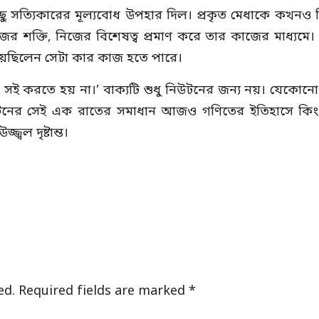
ু সত্যিকারের মূল্যবোধ উপহার দিল। প্রকৃত মেধাকে কখন
িজের শক্তি, নিজের বিশেষত্ব প্রমাণ করে তার কাজের মাধ্যম
 গিয়েছিলেন সেটা কার কাজ হতে পারে।
করতে হয় না।’ বাক্যটি শুধু নিউটনের জন্য নয়। যেকোনো প্র
নিউটনের সেই এক রাতের সমাধান আজও গণিতের ইতিহাসে কিং
্বল দৃষ্টান্ত।
ed.
Required fields are marked
*