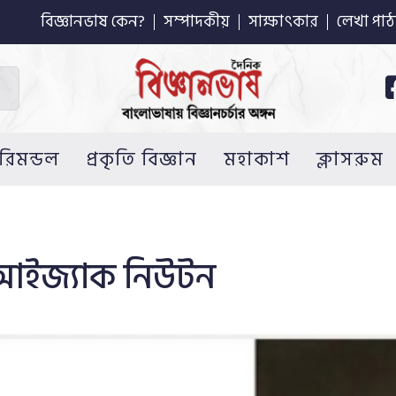
বিজ্ঞানভাষ কেন?
সম্পাদকীয়
সাক্ষাৎকার
লেখা পাঠ
রিমন্ডল
প্রকৃতি বিজ্ঞান
মহাকাশ
ক্লাসরুম
: আইজ্যাক নিউটন