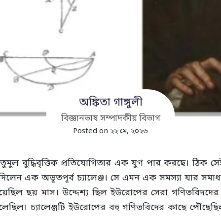
অঙ্কিতা গাঙ্গুলী
বিজ্ঞানভাষ সম্পাদকীয় বিভাগ
Posted on ২২ মে, ২০২৬
 বুদ্ধিবৃত্তিক প্রতিযোগিতার এক যুগ পার করছে। ঠিক সেই 
 এক অভূতপূর্ব চ্যালেঞ্জ। সে এমন এক সমস্যা যার সমাধান অত
য়েছিল ছয় মাস। উদ্দেশ্য ছিল ইউরোপের সেরা গণিতবিদদের প্
। চ্যালেঞ্জটি ইউরোপের বহু গণিতবিদের কাছে পৌঁছেছিল। 