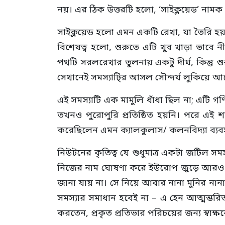
নয়। এর ঠিক উত্তরটি হলো, ‘সাইক্লয়েড’ নামক
সাইক্লয়েড হলো এমন একটি রেখা, যা তৈরি হয়
বিশেষত্ব হলো, শুরুতে এটি খুব খাড়া ভাবে 
পথটি সরলরেখার তুলনায় একটু দীর্ঘ, কিন্তু 
সেখানেই সমস্যাটি্র আসল সৌন্দর্য লুকিয়ে আ
এই সমস্যাটি এক মামুলি ধাঁধা ছিল না; এটি 
তখনও পুরোপুরি প্রতিষ্ঠিত হয়নি। পরে এই 
করেছিলেন এমন ক্যালকুলাস/ কলনবিদ্যা ব্যব
নিউটনের কৃতিত্ব যে শুধুমাত্র একটা জটিল 
নিজের নাম ঘোষণা করে ইউরোপ জুড়ে আরও প্
জানা যায় না। সে নিয়ে আবার নানা মুনির ন
সমস্যার সমাধান হবেই না – এ হেন আত্মম্ভ
করতেন, প্রকৃত প্রতিভার পরিচয়ের জন্য স্বা