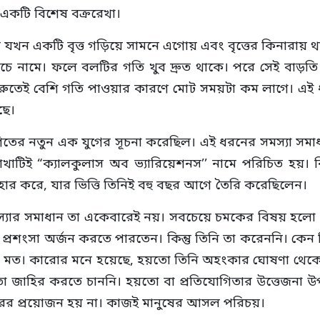
 একটি বিশেষ বক্ররেখা।
 যখন একটি বৃত্ত গড়িয়ে সামনে এগোয় এবং বৃত্তের কিনারায় 
নীচে নামে। ফলে বলটির গতি খুব দ্রুত থাকে। পরে সেই বাড়ত
শুরুতেই বেশি গতি পাওয়ার কারণে মোট সময়টা কম লাগে। এই ধা
ছে।
গণিতের নতুন এক যুগের সূচনা করেছিল। এই ধরনের সমস্যা সমাধ
শাখাটিই “ক্যালকুলাস অব ভ্যারিয়েশনস’’ নামে পরিচিত হয়। 
হার করে, যার ভিত্তি তিনিই বহু বছর আগে তৈরি করেছিলেন।
সমস্যার সমাধান তা একেবারেই নয়। সবচেয়ে চমকের বিষয় হলো ন
রশংসা অর্জন করতে পারতেন। কিন্তু তিনি তা করেননি। কেন
ানা মত। কারোর মনে হয়েছে, হয়তো তিনি অহংকার ঘোষণা থেকে
রিতা জাহির করতে চাননি। হয়তো বা প্রতিযোগিতার উত্তেজনা
ক্ষরের প্রয়োজন হয় না। কাজই মানুষের আসল পরিচয়।