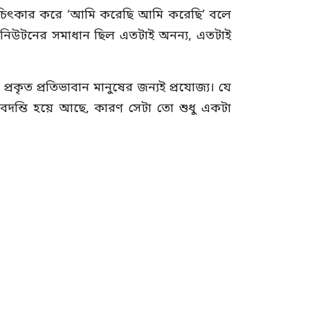
ও চিৎকার করে ‘আমি করেছি আমি করেছি’ বলে
ে। নিউটনের সমাধান ছিল এতটাই অনন্য, এতটাই
কৃত প্রতিভাবান মানুষের জন্যই প্রযোজ্য। যে
বদন্তি হয়ে আছে, কারণ সেটা তো শুধু একটা