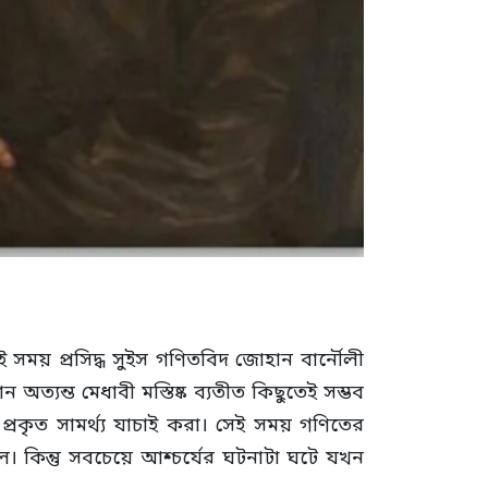
সময় প্রসিদ্ধ সুইস গণিতবিদ জোহান বার্নৌলী
্যন্ত মেধাবী মস্তিষ্ক ব্যতীত কিছুতেই সম্ভব
রকৃত সামর্থ্য যাচাই করা। সেই সময় গণিতের
কিন্তু সবচেয়ে আশ্চর্যের ঘটনাটা ঘটে যখন