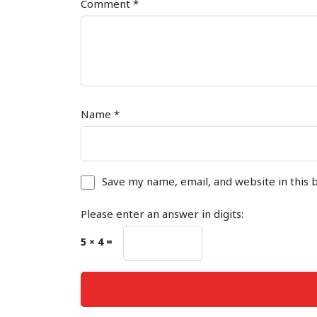
Comment
*
Name
*
Save my name, email, and website in this 
Please enter an answer in digits:
5 × 4 =