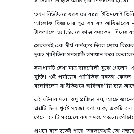
সমস্যাটি পৌঁছাল আইজ্যাক নিউটনের হাতে।
তখন নিউটনের বয়স ৫৪ বছর। ইতিমধ্যেই তিনি বিজ্
আলোক বিজ্ঞানের সূত্র সহ বহু আবিষ্কারের 
টাঁকশালে ওয়ার্ডেনের কাজ করতেন। দিনের বড় 
সেরকমই এক দীর্ঘ কর্মব্যস্ত দিবস শেষে বিকেল
দুরূহ গাণিতিক সমস্যাটি সমাধান করে ফেললে
সমাধানটি দেখা মাত্র বারনৌলী বুঝে গেলেন,
যুক্তি। ওই পর্যায়ের গাণিতিক দক্ষতা কেবল
বলেছিলেন যা ইতিহাসে অবিস্মরণীয় হয়ে আছ
এই ঘটনার মধ্যে শুধু প্রতিভা নয়, আছে জ্ঞানের
প্রশ্নটি ছিল খুবই সহজ। ধরা যাক, একটি বল ম
গেলে বলটি সবচেয়ে কম সময়ে গন্তব্যে পৌঁছা
প্রথমে মনে হতেই পারে, সরলরেখাই তো গন্তব্যে 