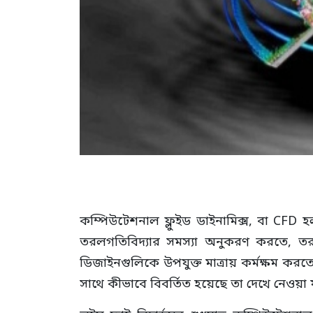
কম্পিউটেশনাল ফ্লুইড ডাইনামিক্স, বা CFD হ
তরলগতিবিদ্যার সমস্যা অনুকরণ করতে, তরল আ
ডিজাইনগুলিকে উপযুক্ত মাত্রায় কর্মক্ষম কর
সাথে কীভাবে বিবর্তিত হয়েছে তা দেখে নেওয়া