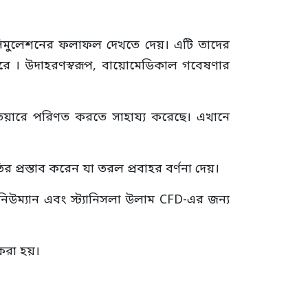
সিমুলেশনের ফলাফল দেখতে দেয়। এটি তাদের
রে । উদাহরণস্বরূপ, বায়োমেডিকাল গবেষণার
য়ারে পরিণত করতে সাহায্য করেছে। এখানে
প্রস্তাব করেন যা তরল প্রবাহর বর্ণনা দেয়।
ম্যান এবং স্ট্যানিসলা উলাম CFD-এর জন্য
করা হয়।