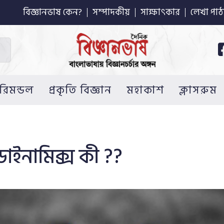
বিজ্ঞানভাষ কেন?
সম্পাদকীয়
সাক্ষাৎকার
লেখা পাঠ
রিমন্ডল
প্রকৃতি বিজ্ঞান
মহাকাশ
ক্লাসরুম
ডাইনামিক্স কী ??