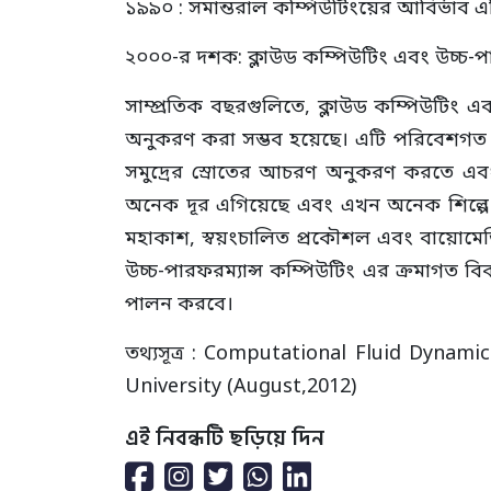
১৯৯০ : সমান্তরাল কম্পিউটিংয়ের আবির্ভা
২০০০-র দশক: ক্লাউড কম্পিউটিং এবং উচ্চ-প
সাম্প্রতিক বছরগুলিতে, ক্লাউড কম্পিউটিং
অনুকরণ করা সম্ভব হয়েছে। এটি পরিবেশগত মড
সমুদ্রের স্রোতের আচরণ অনুকরণ করতে এবং দ
অনেক দূর এগিয়েছে এবং এখন অনেক শিল্পে 
মহাকাশ, স্বয়ংচালিত প্রকৌশল এবং বায়োমে
উচ্চ-পারফরম্যান্স কম্পিউটিং এর ক্রমাগত
পালন করবে।
তথ্যসূত্র : Computational Fluid Dynami
University (August,2012)
এই নিবন্ধটি ছড়িয়ে দিন