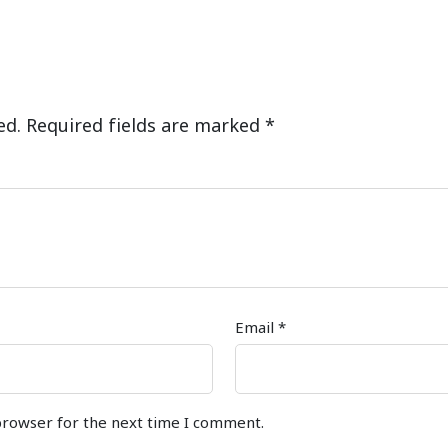
ed.
Required fields are marked
*
Email
*
browser for the next time I comment.