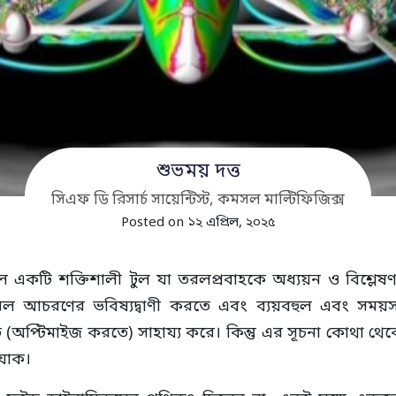
শুভময় দত্ত
সিএফ ডি রিসার্চ সায়েন্টিস্ট, কমসল মাল্টিফিজিক্স
Posted on ১২ এপ্রিল, ২০২৫
ল একটি শক্তিশালী টুল যা তরলপ্রবাহকে অধ্যয়ন ও বিশ্লেষ
চরণের ভবিষ্যদ্বাণী করতে এবং ব্যয়বহুল এবং সময়সাপেক্
তে (অপ্টিমাইজ করতে) সাহায্য করে। কিন্তু এর সূচনা কোথা
 যাক।