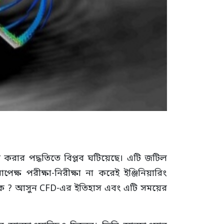
ণ করার পদ্ধতিতে বিপ্লব ঘটিয়েছে। এটি জটিল
ষ পরীক্ষা-নিরীক্ষা না করেই ইঞ্জিনিয়ারিং
 থেকে ? আসুন CFD-এর ইতিহাস এবং এটি সময়ের