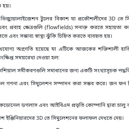
 হয়।
ভিজ্যুয়ালাইজেশন টুলের বিকাশ যা প্রকৌশলীদের 3D তে 
বাহ ক্ষেত্রগুলি (flowfields) সনাক্ত করতে সহায়তা ক
 এবং সম্ভাব্য স্বাস্থ্য ঝুঁকি চিহ্নিত করতে ব্যবহৃত হয়।
যোগ্য অগ্রগতি হয়েছে যা এটিকে আজকের শক্তিশালী হাতি
ংক্ষিপ্ত সময়রেখা দেওয়া হল:
শিয়াল সমীকরণগুলি সমাধানের জন্য একটি সংখ্যাসূচক পদ্ধতির 
 গণনা এবং সিমুলেশন সম্পাদন করা সম্ভব করে। জন ফন নিউ
্যাকডোনেল ডগলাস এবং আইবিএম প্রভৃতি কোম্পানি দ্বারা চালু 
াশ ইঞ্জিনিয়ারদের 3D তে সিমুলেশনের ফলাফল দেখতে দেয়।