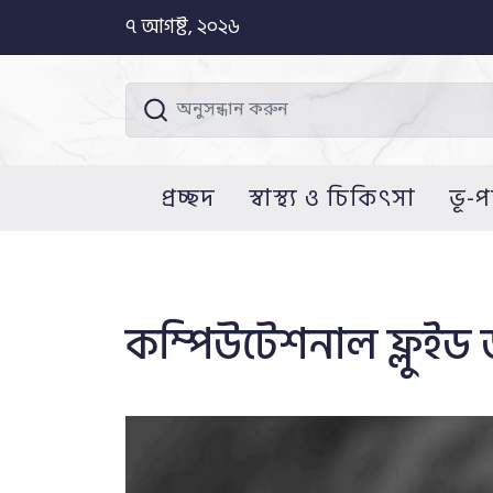
৭ আগষ্ট, ২০২৬
প্রচ্ছদ
স্বাস্থ্য ও চিকিৎসা
ভূ-প
কম্পিউটেশনাল ফ্লুইড 