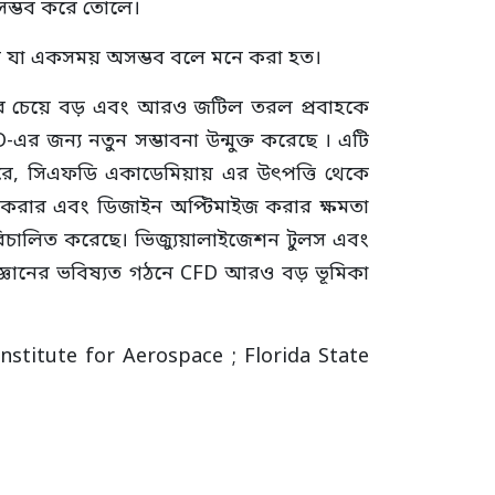
সম্ভব করে তোলে।
রে যা একসময় অসম্ভব বলে মনে করা হত।
গের চেয়ে বড় এবং আরও জটিল তরল প্রবাহকে
 জন্য নতুন সম্ভাবনা উন্মুক্ত করেছে । এটি
ারে, সিএফডি একাডেমিয়ায় এর উৎপত্তি থেকে
ী করার এবং ডিজাইন অপ্টিমাইজ করার ক্ষমতা
রিচালিত করেছে। ভিজ্যুয়ালাইজেশন টুলস এবং
জ্ঞানের ভবিষ্যত গঠনে CFD আরও বড় ভূমিকা
Institute for Aerospace ; Florida State