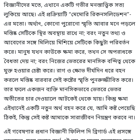
বিজ্ঞানীদের মতে, এখানে একটি গভীর মনস্তাত্ত্বিক সত্য
লুকিয়ে আছে। এই প্রক্রিয়াটি “মেমোরি রিকনসলিডেশন”-
এর মতো। অর্থাৎ, কোনো পুরোনো স্মৃতি আবার মনে পড়লে
মস্তিষ্ক সেটিকে স্থির অবস্থায় রাখে না; বরং নতুন তথ্য ও
আবেগের সঙ্গে মিলিয়ে মিশিয়ে সেটিকে কিছুটা পরিবর্তন
করে। মানুষ যখন কাউকে ক্ষমা করে, তখন সে অপরাধকে
বৈধতা দেয় না; বরং নিজের ভেতরের মানসিক বন্দিত্ব থেকে
মুক্ত হওয়ার চেষ্টা করে। রাগ ও ক্ষোভ দীর্ঘদিন ধরে বহন
করলে মস্তিষ্ক বারবার সেই কষ্টের স্মৃতি পুনরুজ্জীবিত করে।
তার ফলে একজন ব্যক্তি মানসিকভাবে ভেতরে ভেতর
অতীতের চার দেওয়ালে আটকেই থেকে যায়। কিন্তু ক্ষমা
এইখানেই একটি নতুন অর্থ বহন করে যে, আমি কষ্ট পেয়েছি
ঠিকই, কিন্তু সেই কষ্ট আমাকে সারাজীবন নিয়ন্ত্রণ করবে না।
এই গবেষণার প্রধান বিজ্ঞানী ফিলিপ দি ব্রিগার্ড এই প্রসঙ্গে