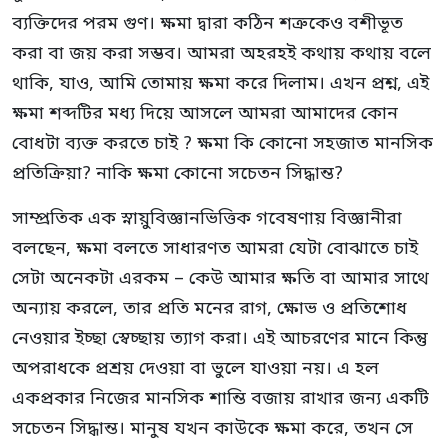
ব্যক্তিদের পরম গুণ। ক্ষমা দ্বারা কঠিন শত্রুকেও বশীভূত
করা বা জয় করা সম্ভব। আমরা অহরহই কথায় কথায় বলে
থাকি, যাও, আমি তোমায় ক্ষমা করে দিলাম। এখন প্রশ্ন, এই
ক্ষমা শব্দটির মধ্য দিয়ে আসলে আমরা আমাদের কোন
বোধটা ব্যক্ত করতে চাই ? ক্ষমা কি কোনো সহজাত মানসিক
প্রতিক্রিয়া? নাকি ক্ষমা কোনো সচেতন সিদ্ধান্ত?
সাম্প্রতিক এক স্নায়ুবিজ্ঞানভিত্তিক গবেষণায় বিজ্ঞানীরা
বলছেন, ক্ষমা বলতে সাধারণত আমরা যেটা বোঝাতে চাই
সেটা অনেকটা এরকম – কেউ আমার ক্ষতি বা আমার সাথে
অন্যায় করলে, তার প্রতি মনের রাগ, ক্ষোভ ও প্রতিশোধ
নেওয়ার ইচ্ছা স্বেচ্ছায় ত্যাগ করা। এই আচরণের মানে কিন্তু
অপরাধকে প্রশ্রয় দেওয়া বা ভুলে যাওয়া নয়। এ হল
একপ্রকার নিজের মানসিক শান্তি বজায় রাখার জন্য একটি
সচেতন সিদ্ধান্ত। মানুষ যখন কাউকে ক্ষমা করে, তখন সে