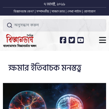
৭ আগষ্ট, ২০২৬
বিজ্ঞানভাষ কেন?
সম্পাদকীয়
সাক্ষাৎকার
লেখা পাঠান
যোগাযোগ
ক্ষমার ইতিবাচক মনস্তত্ত্ব