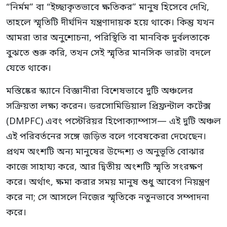
“নির্মম” বা “ইচ্ছাকৃতভাবে ক্ষতিকর” মানুষ হিসেবে দেখি,
তাহলে স্মৃতিটি দীর্ঘদিন যন্ত্রণাদায়ক হয়ে থাকে। কিন্তু যখন
আমরা তার অনুশোচনা, পরিস্থিতি বা মানবিক দুর্বলতাকে
বুঝতে শুরু করি, তখন সেই স্মৃতির মানসিক ভারটা বদলে
যেতে থাকে।
মস্তিষ্কের স্ক্যানে বিজ্ঞানীরা বিশেষভাবে দুটি অঞ্চলের
সক্রিয়তা লক্ষ্য করেন। ডরসোমিডিয়াল প্রিফ্রন্টাল কর্টেক্স
(DMPFC) এবং পস্টেরিয়র হিপোক্যাম্পাস— এই দুটি অঞ্চল
এই পরিবর্তনের সঙ্গে জড়িত বলে গবেষকেরা দেখেছেন।
প্রথম অংশটি অন্য মানুষের উদ্দেশ্য ও অনুভূতি বোঝার
কাজে সাহায্য করে, আর দ্বিতীয় অংশটি স্মৃতি সংরক্ষণ
করে। অর্থাৎ, ক্ষমা করার সময় মানুষ শুধু আবেগ নিয়ন্ত্রণ
করে না; সে আসলে নিজের স্মৃতিকে নতুনভাবে সম্পাদনা
করে।