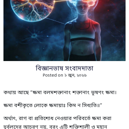
বিজ্ঞানভাষ সংবাদদাতা
Posted on ১ জুন, ২০২৬
কথায় আছে “ক্ষমা বলমশক্তানাং শক্তানাং ভূষণং ক্ষমা।
ক্ষমা বশীকৃতে লোকে ক্ষমায়াঃ কিম ন সিধ্যতি॥”
অর্থাৎ, রাগ বা প্রতিশোধ নেওয়ার পরিবর্তে ক্ষমা করা
দুর্বলদের আচরণ নয়, বরং এটি শক্তিশালী ও মহান