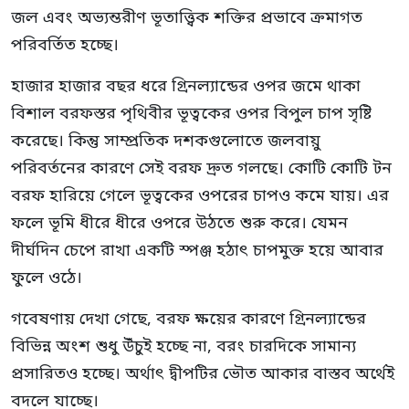
জল এবং অভ্যন্তরীণ ভূতাত্ত্বিক শক্তির প্রভাবে ক্রমাগত
পরিবর্তিত হচ্ছে।
হাজার হাজার বছর ধরে গ্রিনল্যান্ডের ওপর জমে থাকা
বিশাল বরফস্তর পৃথিবীর ভূত্বকের ওপর বিপুল চাপ সৃষ্টি
করেছে। কিন্তু সাম্প্রতিক দশকগুলোতে জলবায়ু
পরিবর্তনের কারণে সেই বরফ দ্রুত গলছে। কোটি কোটি টন
বরফ হারিয়ে গেলে ভূত্বকের ওপরের চাপও কমে যায়। এর
ফলে ভূমি ধীরে ধীরে ওপরে উঠতে শুরু করে। যেমন
দীর্ঘদিন চেপে রাখা একটি স্পঞ্জ হঠাৎ চাপমুক্ত হয়ে আবার
ফুলে ওঠে।
গবেষণায় দেখা গেছে, বরফ ক্ষয়ের কারণে গ্রিনল্যান্ডের
বিভিন্ন অংশ শুধু উঁচুই হচ্ছে না, বরং চারদিকে সামান্য
প্রসারিতও হচ্ছে। অর্থাৎ দ্বীপটির ভৌত আকার বাস্তব অর্থেই
বদলে যাচ্ছে।