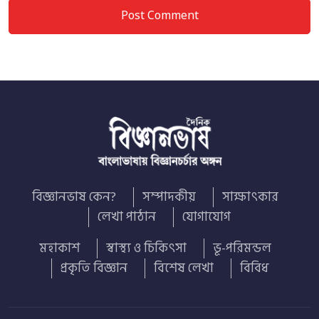
বিজ্ঞানভাষ কেন?
সম্পাদকীয়
সাক্ষাৎকার
লেখা পাঠান
যোগাযোগ
মহাকাশ
স্বাস্থ্য ও চিকিৎসা
ভূ-পরিমন্ডল
প্রকৃতি বিজ্ঞান
বিশেষ লেখা
বিবিধ