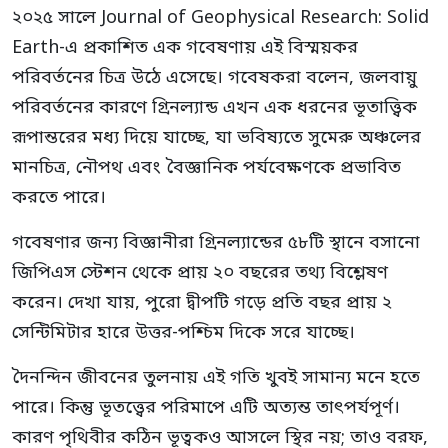
২০২৫ সালে Journal of Geophysical Research: Solid
Earth-এ প্রকাশিত এক গবেষণায় এই বিস্ময়কর
পরিবর্তনের চিত্র উঠে এসেছে। গবেষকরা বলেন, জলবায়ু
পরিবর্তনের কারণে গ্রিনল্যান্ড এখন এক ধরনের ভূতাত্ত্বিক
রূপান্তরের মধ্য দিয়ে যাচ্ছে, যা ভবিষ্যতে সুমেরু অঞ্চলের
মানচিত্র, নৌপথ এবং বৈজ্ঞানিক পর্যবেক্ষণকে প্রভাবিত
করতে পারে।
গবেষণার জন্য বিজ্ঞানীরা গ্রিনল্যান্ডের ৫৮টি স্থানে বসানো
জিপিএস স্টেশন থেকে প্রায় ২০ বছরের তথ্য বিশ্লেষণ
করেন। দেখা যায়, পুরো দ্বীপটি গড়ে প্রতি বছর প্রায় ২
সেন্টিমিটার হারে উত্তর-পশ্চিম দিকে সরে যাচ্ছে।
দৈনন্দিন জীবনের তুলনায় এই গতি খুবই সামান্য মনে হতে
পারে। কিন্তু ভূতত্ত্বের পরিমাপে এটি অত্যন্ত তাৎপর্যপূর্ণ।
কারণ পৃথিবীর কঠিন ভূত্বকও আসলে স্থির নয়; তাও বরফ,