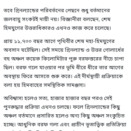
তবে গ্রিনল্যান্ডের পরিবর্তনের পেছনে শুধু বর্তমানের
জলবায়ু সংকটই দায়ী নয়। বিজ্ঞানীরা বলছেন, শেষ
হিমযুগের উত্তরাধিকারও এখনও কাজ করে চলেছে।
প্রায় ১১,৭০০ বছর আগে পৃথিবীর শেষ মহা-হিমযুগের
অবসান ঘটেছিল। সেই সময়ে গ্রিনল্যান্ড ও উত্তর গোলার্ধের
বহু অঞ্চল কয়েক কিলোমিটার পুরু বরফস্তরের নীচে চাপা
ছিল। বরফ গলে যাওয়ার পর ভূমি ধীরে ধীরে তার আগের
অবস্থায় ফিরে আসতে শুরু করে। এই দীর্ঘস্থায়ী প্রক্রিয়াকে
বলা হয় হিমবাহের সমস্থিতিক সামঞ্জস্য।
অবিশ্বাস্য হলেও সত্য, হাজার হাজার বছর পরও সেই
পুনরুদ্ধার প্রক্রিয়া এখনও চলছে। ফলে গ্রিনল্যান্ডের কিছু
অঞ্চল বর্তমানে প্রসারিত হলেও অন্য কিছু অঞ্চল সংকুচিত
হচ্ছে। আধুনিক বরফ গলা এবং প্রাচীন ভূতাত্ত্বিক প্রতিক্রিয়া