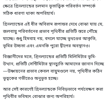
ক্ষেত্রে গ্রিনল্যান্ডের চলমান ভূতাত্ত্বিক পরিবর্তন সম্পর্কে
সঠিক ধারণা থাকা অপরিহার্য।
গ্রিনল্যান্ডের এই ধীর অবিরাম রূপান্তর দেখে বোঝা যায় যে,
জলবায়ু পরিবর্তনের প্রভাব পৃথিবীর প্রতিটি স্তরে পৌঁছে
যাচ্ছে। শুধু হিমবাহ নয়, বদলে যাচ্ছে ভূখণ্ডের আকৃতি,
ভূমির উচ্চতা এবং এমনকি পুরো দ্বীপের অবস্থানও।
বিজ্ঞানীদের মতে, গ্রিনল্যান্ডের প্রতিটি মিলিমিটার ভূমি-
উত্থান, প্রতিটি সেন্টিমিটার স্থানচ্যুতি আমাদের জানান দিচ্ছে
—উষ্ণায়নের প্রভাব কেবল বায়ুমণ্ডলে নয়, পৃথিবীর কঠিন
ভূত্বকের গভীরেও অনুভূত হচ্ছে।
আর সেই কারণেই গ্রিনল্যান্ডকে নিবিড়ভাবে পর্যবেক্ষণ করা
পৃথিবীর ভবিষ্যৎ বোঝার জন্য অপরিহার্য।