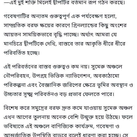
—এই দুই শক্তি মিলেই দ্বীপটির বর্তমান রূপ গঠন করছে।
গবেষণাটির অন্যতম গুরুত্বপূর্ণ এক পর্যবেক্ষণ হলো,
সাম্প্রতিক বরফ ক্ষয়ের কারণে গ্রিনল্যান্ডের কিছু অংশের
আয়তন সাময়িকভাবে বৃদ্ধি পাচ্ছে। অর্থাৎ আমরা যে
মানচিত্রে দ্বীপটিকে দেখি, বাস্তবে তার আকৃতি ধীরে ধীরে
পরিবর্তিত হচ্ছে।
এই পরিবর্তনের বাস্তব গুরুত্বও কম নয়। সুমেরু অঞ্চলে
নৌপরিবহন, উপগ্রহ ভিত্তিক ন্যাভিগেশন, অবকাঠামো
পরিকল্পনা এবং বৈজ্ঞানিক জরিপের ক্ষেত্রে ভূমির অবস্থান ও
উচ্চতার সূক্ষ্ম পরিবর্তনও বড় প্রভাব ফেলতে পারে।
বিশেষ করে সমুদ্রের বরফ দ্রুত কমে যাওয়ায় সুমেরু অঞ্চল
এখন আগের তুলনায় অনেক বেশি উন্মুক্ত হয়ে উঠছে। ফলে
ভবিষ্যতে এই অঞ্চলে বাণিজ্যিক কার্যক্রম, গবেষণা ও
আন্তর্জাতিক উপস্থিতি বাড়বে বলেই ধারণা করা হচ্ছে। সে