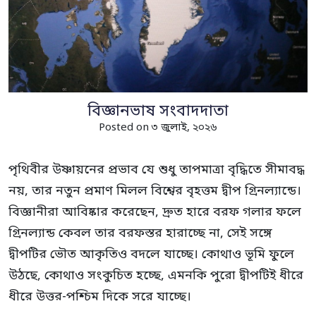
বিজ্ঞানভাষ সংবাদদাতা
Posted on ৩ জুলাই, ২০২৬
পৃথিবীর উষ্ণায়নের প্রভাব যে শুধু তাপমাত্রা বৃদ্ধিতে সীমাবদ্ধ
নয়, তার নতুন প্রমাণ মিলল বিশ্বের বৃহত্তম দ্বীপ গ্রিনল্যান্ডে।
বিজ্ঞানীরা আবিষ্কার করেছেন, দ্রুত হারে বরফ গলার ফলে
গ্রিনল্যান্ড কেবল তার বরফস্তর হারাচ্ছে না, সেই সঙ্গে
দ্বীপটির ভৌত আকৃতিও বদলে যাচ্ছে। কোথাও ভূমি ফুলে
উঠছে, কোথাও সংকুচিত হচ্ছে, এমনকি পুরো দ্বীপটিই ধীরে
ধীরে উত্তর-পশ্চিম দিকে সরে যাচ্ছে।