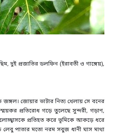
িম, দুই প্রজাতির ডলফিন (ইরাবতী ও গাঙ্গেয়),
ভ জঙ্গল। জোয়ার ভাটার নিত্য খেলায় সে বনের
য়কর প্রতিরোধ গড়ে তুলেছে সুন্দরী, গড়াণ,
জলোচ্ছ্বাসকে প্রতিহত করে ভূমিকে আকড়ে ধরে
ি লেবু পাতার মতো নরম সবুজ ধানী ঘাস মাথা