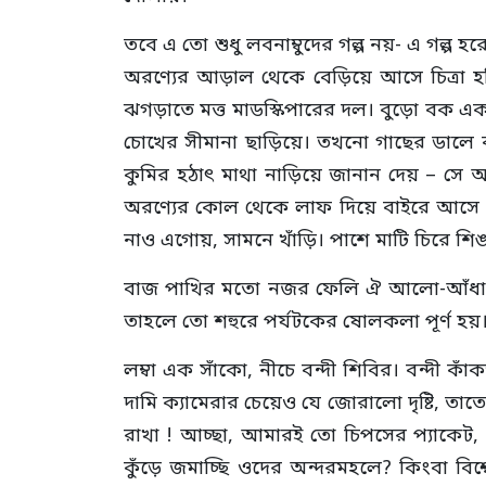
তবে এ তো শুধু লবনাম্বুদের গল্প নয়- এ গল্প
অরণ্যের আড়াল থেকে বেড়িয়ে আসে চিত্রা হ
ঝগড়াতে মত্ত মাডস্কিপারের দল। বুড়ো বক এ
চোখের সীমানা ছাড়িয়ে। তখনো গাছের ডালে ব
কুমির হঠাৎ মাথা নাড়িয়ে জানান দেয় – সে 
অরণ্যের কোল থেকে লাফ দিয়ে বাইরে আসে আর
নাও এগোয়, সামনে খাঁড়ি। পাশে মাটি চিরে শিঙ
বাজ পাখির মতো নজর ফেলি ঐ আলো-আঁধারে হ
তাহলে তো শহুরে পর্যটকের ষোলকলা পূর্ণ হয়
লম্বা এক সাঁকো, নীচে বন্দী শিবির। বন্দী ক
দামি ক্যামেরার চেয়েও যে জোরালো দৃষ্টি, তা
রাখা ! আচ্ছা, আমারই তো চিপসের প্যাকেট
কুঁড়ে জমাচ্ছি ওদের অন্দরমহলে? কিংবা বিশ্