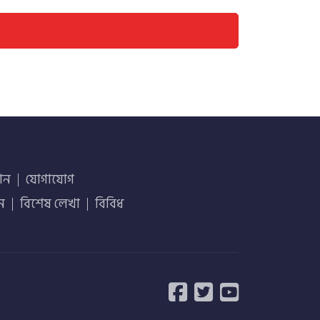
ান
যোগাযোগ
ান
বিশেষ লেখা
বিবিধ