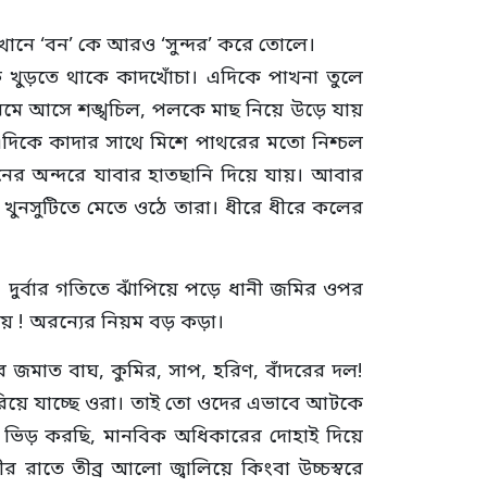
 এখানে ‘বন’ কে আরও ‘সুন্দর’ করে তোলে।
 খুড়তে থাকে কাদখোঁচা। এদিকে পাখনা তুলে
নেমে আসে শঙ্খচিল, পলকে মাছ নিয়ে উড়ে যায়
এদিকে কাদার সাথে মিশে পাথরের মতো নিশ্চল
নের অন্দরে যাবার হাতছানি দিয়ে যায়। আবার
খুনসুটিতে মেতে ওঠে তারা। ধীরে ধীরে কলের
ুর্বার গতিতে ঝাঁপিয়ে পড়ে ধানী জমির ওপর
নয় ! অরন্যের নিয়ম বড় কড়া।
ীর জমাত বাঘ, কুমির, সাপ, হরিণ, বাঁদরের দল!
 হারিয়ে যাচ্ছে ওরা। তাই তো ওদের এভাবে আটকে
য় ভিড় করছি, মানবিক অধিকারের দোহাই দিয়ে
র রাতে তীব্র আলো জ্বালিয়ে কিংবা উচ্চস্বরে