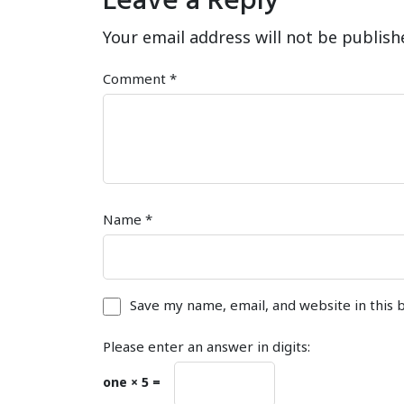
Your email address will not be publish
Comment
*
Name
*
Save my name, email, and website in this 
Please enter an answer in digits:
one × 5 =