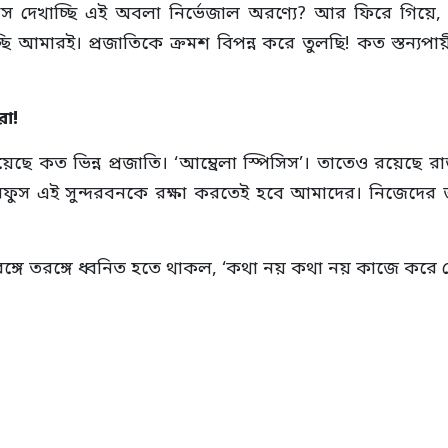
াস দেখাচ্ছি এই অবলা নির্ভেজাল অরণ্যে? আর ফিরে গিয়ে, গর
 আমারই। প্রজাতিকে ক্রমশ বিপন্ন করে তুলছি! কত স্তন্যপা
া!
পেয়েছে কত ভিন্ন প্রজাতি। ‘আম্ব্রেলা স্পিসিস’। তাতেও রয়
ুস এই সুন্দরবনকে রক্ষা করতেই হবে আমাদের। নিজেদের জন্
্গে তরঙ্গে ধ্বনিত হতে থাকল, ‘কথা নয় কথা নয় কাজে করে দ