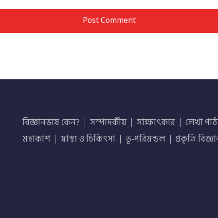
বিজ্ঞানভাষ কেন?
সম্পাদকীয়
সাক্ষাৎকার
লেখা পাঠ
মহাকাশ
স্বাস্থ্য ও চিকিৎসা
ভূ-পরিমন্ডল
প্রকৃতি বিজ্ঞ