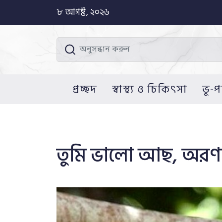
৮ আগষ্ট, ২০২৬
প্রচ্ছদ
স্বাস্থ্য ও চিকিৎসা
ভূ-প
তুমি ভালো আছ, অরণ্য