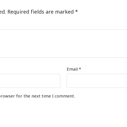
ed.
Required fields are marked
*
Email
*
browser for the next time I comment.