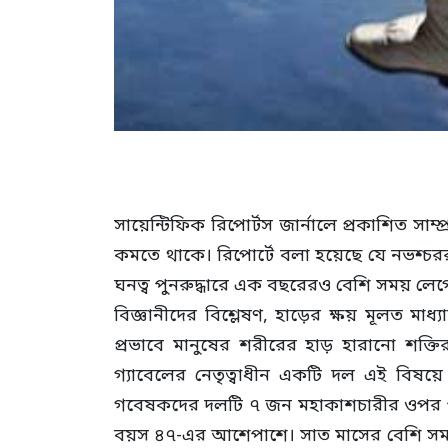
সায়েন্টিফিক রিপোর্টস জার্নালে প্রকাশিত স
কমতে থাকে। রিপোর্টে বলা হয়েছে যে নভশ্চর
ঘনত্ব পুনরুদ্ধারে এক বছরেরও বেশি সময় লে
বিজ্ঞানীদের বিশ্লেষণ, হাড়ের ক্ষয় মূলত মা
প্রভাবে মানুষের শরীরের হাড় হারানো শক্তি
গ্যাবেলের নেতৃত্বাধীন একটি দল এই বিষয়ে 
গবেষকদের দলটি ৭ জন মহাকাশচারীর ওপর পর্
বয়স ৪৭-এর আশেপাশে। সাত মাসের বেশি সময় 