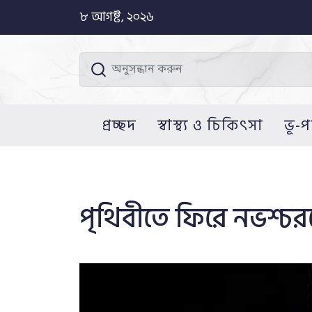
৮ আগষ্ট, ২০২৬
প্রচ্ছদ
স্বাস্থ্য ও চিকিৎসা
ভূ-প
পৃথিবীতে ফিরে নভশ্চর