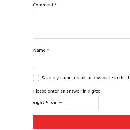
Comment
*
Name
*
Save my name, email, and website in this 
Please enter an answer in digits:
eight + four =