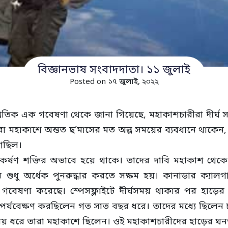
বিজ্ঞানভাষ সংবাদদাতা। ১১ জুলাই
Posted on ১৭ জুলাই, ২০২২
াম্প্রতিক এক গবেষণা থেকে জানা গিয়েছে, মহাকাশচারীরা দীর্
রা মহাকাশে অন্তত ছ’মাসের মত অল্প সময়ের ব্যবধানে থাকেন,
গেছিল।
ধ্যাকর্ষণ শক্তির অভাবে হয়ে থাকে। তাদের দাবি মহাকাশ থেক
র শুধু অর্ধেক পুনরুদ্ধার করতে সক্ষম হয়। কানাডার ক্যাল
গবেষণা করেছে। স্পেসফ্লাইটে দীর্ঘসময় থাকার পর হাড়ের শ
যবেক্ষণ করছিলেন গত সাত বছর ধরে। তাদের মধ্যে ছিলেন 
ধরে তারা মহাকাশে ছিলেন। ওই মহাকাশচারীদের হাড়ের ঘনত্ব 