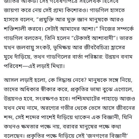
জাতির অর্কিড। সেই গবেষণাপত্রে সহলেখক হিসেবে
জায়গা করে নেয় সেই গ্রাম্য কিশোরও। গাডগিল হাসতে
হাসতে বলেন, “প্রযুক্তি আর মুক্ত জ্ঞান মানুষকে আরও
শক্তিশালী করবে। সেটাই আমাদের আশা।“ নিজের সম্পর্কে
গাডগিল বলতেন, তিনি হলেন “টেকসই আশাবাদী”। ভারত
যখন জলবায়ু সংকট, ভূমিক্ষয় আর জীববৈচিত্র্য হ্রাসের
মুখে দাঁড়িয়ে, তখন গাডগিলের বার্তা পরিষ্কার: উন্নয়ন বনাম
পরিবেশ—এই লড়াই মিথ্যা।
আসল লড়াই হলো, কে সিদ্ধান্ত নেবে? মানুষকে সঙ্গে নিয়ে,
তাদের অধিকার স্বীকার করে, প্রকৃতির ভাষা বুঝে এগোলে,
উন্নয়নও হবে, সংরক্ষণও হবে। পশ্চিমঘাটের পাহাড়ে আজও
যখন মেঘ নামে, অরণ্যের গভীর থেকে ভেসে আসে জীবনের
শব্দ, সেই শব্দের পাশেই দাঁড়িয়ে থাকেন এক বিজ্ঞানী, যিনি
কখনও ক্ষমতার পক্ষে নয়, বরাবর মানুষের পক্ষে কথা
বলেছেন। প্রকৃতির পক্ষে দাঁড়িয়ে সেই ‘জনগণের বিজ্ঞানী’