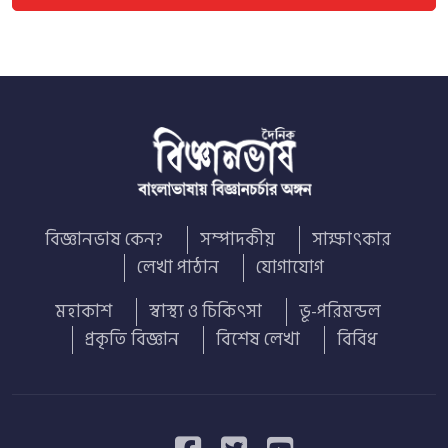
বিজ্ঞানভাষ কেন?
সম্পাদকীয়
সাক্ষাৎকার
লেখা পাঠান
যোগাযোগ
মহাকাশ
স্বাস্থ্য ও চিকিৎসা
ভূ-পরিমন্ডল
প্রকৃতি বিজ্ঞান
বিশেষ লেখা
বিবিধ