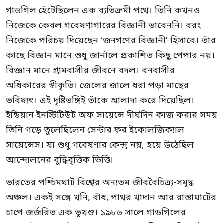
গাডগিল হেঁটেছিলেন এক ব্যতিক্রমী পথে। তিনি কখনও
নিজেকে কেবল গবেষণাগারের বিজ্ঞানী ভাবেননি। বরং
নিজেকে পরিচয় দিয়েছেন ‘জনগণের বিজ্ঞানী’ হিসাবে। তাঁর
কাছে বিজ্ঞান মানে শুধু জার্নালে প্রকাশিত কিছু পেপার নয়।
বিজ্ঞান মানে গ্রামবাসীর জীবনে বদল। বনবাসীর
অধিকারের স্বীকৃতি। জেলের জালে ধরা পড়া মাছের
ভবিষ্যৎ। এই দৃষ্টিভঙ্গিই তাঁকে আলাদা করে দিয়েছিল।
ইন্ডিয়ান ইনস্টিটিউট অফ সায়েন্সে দীর্ঘদিন কাজ করার সময়
তিনি গড়ে তুলেছিলেন সেন্টার ফর ইকোলজিক্যাল
সায়েন্সেস। যা শুধু গবেষণার কেন্দ্র নয়, হয়ে উঠেছিল
আন্দোলনের বুদ্ধিবৃত্তিক ভিত্তি।
ভারতের পশ্চিমঘাট বিশ্বের অন্যতম জীববৈচিত্র্য-সমৃদ্ধ
অঞ্চল। একই সঙ্গে খনি, বাঁধ, পাথর খাদান আর রাস্তাঘাটের
চাপে জর্জরিত এক ভূখণ্ড। ১৯৮৬ সালে গাডগিলের