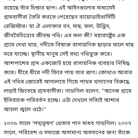
রয়েছে তাঁর চিন্তার ছাপ। এই আইনগুলোর মাধ্যমেই
গ্রামবাসীরা তৈরি করতে পেরেছেন বায়োডাইভার্সিটি
রেজিস্টার। যা ঐ এলাকার বন, মাছ, ফল, উদ্ভিদ,
জীববৈচিত্র্যের জীবন্ত নথি। এর ফল কী? মহারাষ্ট্রের এক
গ্রামে দেখা যায়, নদীতে বিষাক্ত রাসায়নিক ছাড়ার ফলে মাছ
মরে যাচ্ছে। স্থানীয় মানুষ সেই তথ্য নথিভুক্ত করে।
আশপাশের গ্রাম একজোট হয়ে রাসায়নিক ব্যবহার নিষিদ্ধ
করে। ধীরে ধীরে নদী ফিরে পায় তার প্রাণ। কোথাও আবার
এই নথির জোরেই আদালতে গিয়ে পাথর খাদানের বিরুদ্ধে
লড়াই জিতেছে গ্রামবাসীরা। গাডগিল বলেন, “অনেক গ্রামে
ইতিবাচক পরিবর্তন হচ্ছে। এটা দেখলে সত্যিই আশার
আলো জ্বলে ওঠে।”
২০০৬ সালে ‘পদ্মভূষণ’ খেতাব পান মাধব গাডগিল। ২০০৭
সালে, পরিবেশ ও সমাজে অসামান্য অবদানের জন্য তাঁকে