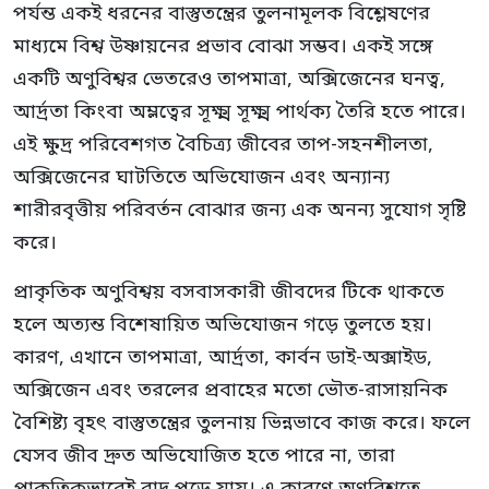
পর্যন্ত একই ধরনের বাস্তুতন্ত্রের তুলনামূলক বিশ্লেষণের
মাধ্যমে বিশ্ব উষ্ণায়নের প্রভাব বোঝা সম্ভব। একই সঙ্গে
একটি অণুবিশ্বর ভেতরেও তাপমাত্রা, অক্সিজেনের ঘনত্ব,
আর্দ্রতা কিংবা অম্লত্বের সূক্ষ্ম সূক্ষ্ম পার্থক্য তৈরি হতে পারে।
এই ক্ষুদ্র পরিবেশগত বৈচিত্র্য জীবের তাপ-সহনশীলতা,
অক্সিজেনের ঘাটতিতে অভিযোজন এবং অন্যান্য
শারীরবৃত্তীয় পরিবর্তন বোঝার জন্য এক অনন্য সুযোগ সৃষ্টি
করে।
প্রাকৃতিক অণুবিশ্বয় বসবাসকারী জীবদের টিকে থাকতে
হলে অত্যন্ত বিশেষায়িত অভিযোজন গড়ে তুলতে হয়।
কারণ, এখানে তাপমাত্রা, আর্দ্রতা, কার্বন ডাই-অক্সাইড,
অক্সিজেন এবং তরলের প্রবাহের মতো ভৌত-রাসায়নিক
বৈশিষ্ট্য বৃহৎ বাস্তুতন্ত্রের তুলনায় ভিন্নভাবে কাজ করে। ফলে
যেসব জীব দ্রুত অভিযোজিত হতে পারে না, তারা