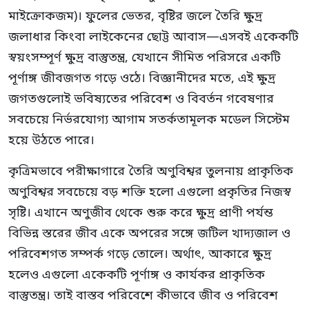
মাইক্রোকজম)। ফুলের ভেতর, বৃষ্টির জলে তৈরি ক্ষুদ্র
জলাধার কিংবা লাইকেনের ছোট্ট আবাস—এসবই একেকটি
স্বয়ংসম্পূর্ণ ক্ষুদ্র বাস্তুতন্ত্র, যেখানে সীমিত পরিসরে একটি
পূর্ণাঙ্গ জীবজগত গড়ে ওঠে। বিজ্ঞানীদের মতে, এই ক্ষুদ্র
জগতগুলোই ভবিষ্যতের পরিবেশ ও বিবর্তন গবেষণার
সবচেয়ে নির্ভরযোগ্য আগাম সতর্কতামূলক মডেল সিস্টেম
হয়ে উঠতে পারে।
কৃত্রিমভাবে পরীক্ষাগারে তৈরি অণুবিশ্বর তুলনায় প্রাকৃতিক
অণুবিশ্বর সবচেয়ে বড় শক্তি হলো এগুলো প্রকৃতির নিজস্ব
সৃষ্টি। এখানে অণুজীব থেকে শুরু করে ক্ষুদ্র প্রাণী পর্যন্ত
বিভিন্ন স্তরের জীব একে অপরের সঙ্গে জটিল খাদ্যজাল ও
পরিবেশগত সম্পর্ক গড়ে তোলে। অর্থাৎ, আকারে ক্ষুদ্র
হলেও এগুলো একেকটি পূর্ণাঙ্গ ও কার্যকর প্রাকৃতিক
বাস্তুতন্ত্র। তাই বাস্তব পরিবেশে কীভাবে জীব ও পরিবেশ