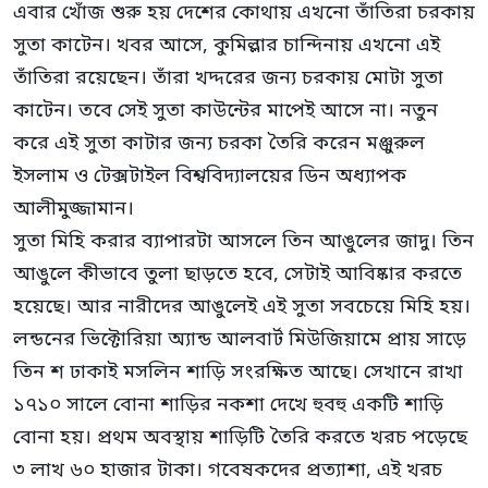
এবার খোঁজ শুরু হয় দেশের কোথায় এখনো তাঁতিরা চরকায়
সুতা কাটেন। খবর আসে, কুমিল্লার চান্দিনায় এখনো এই
তাঁতিরা রয়েছেন। তাঁরা খদ্দরের জন্য চরকায় মোটা সুতা
কাটেন। তবে সেই সুতা কাউন্টের মাপেই আসে না। নতুন
করে এই সুতা কাটার জন্য চরকা তৈরি করেন মঞ্জুরুল
ইসলাম ও টেক্সটাইল বিশ্ববিদ্যালয়ের ডিন অধ্যাপক
আলীমুজ্জামান।
সুতা মিহি করার ব্যাপারটা আসলে তিন আঙুলের জাদু। তিন
আঙুলে কীভাবে তুলা ছাড়তে হবে, সেটাই আবিষ্কার করতে
হয়েছে। আর নারীদের আঙুলেই এই সুতা সবচেয়ে মিহি হয়।
লন্ডনের ভিক্টোরিয়া অ্যান্ড আলবার্ট মিউজিয়ামে প্রায় সাড়ে
তিন শ ঢাকাই মসলিন শাড়ি সংরক্ষিত আছে। সেখানে রাখা
১৭১০ সালে বোনা শাড়ির নকশা দেখে হুবহু একটি শাড়ি
বোনা হয়। প্রথম অবস্থায় শাড়িটি তৈরি করতে খরচ পড়েছে
৩ লাখ ৬০ হাজার টাকা। গবেষকদের প্রত্যাশা, এই খরচ