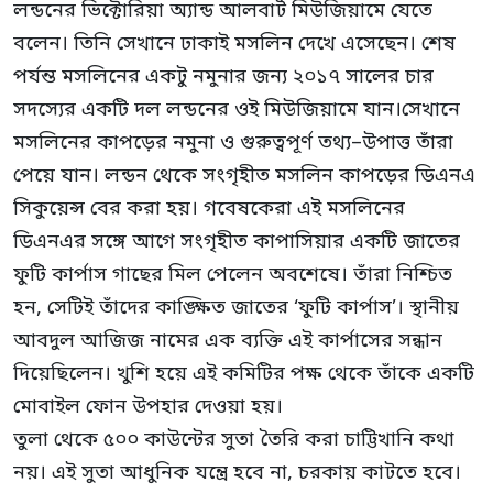
লন্ডনের ভিক্টোরিয়া অ্যান্ড আলবার্ট মিউজিয়ামে যেতে
বলেন। তিনি সেখানে ঢাকাই মসলিন দেখে এসেছেন। শেষ
পর্যন্ত মসলিনের একটু নমুনার জন্য ২০১৭ সালের চার
সদস্যের একটি দল লন্ডনের ওই মিউজিয়ামে যান।সেখানে
মসলিনের কাপড়ের নমুনা ও গুরুত্বপূর্ণ তথ্য–উপাত্ত তাঁরা
পেয়ে যান। লন্ডন থেকে সংগৃহীত মসলিন কাপড়ের ডিএনএ
সিকুয়েন্স বের করা হয়। গবেষকেরা এই মসলিনের
ডিএনএর সঙ্গে আগে সংগৃহীত কাপাসিয়ার একটি জাতের
ফুটি কার্পাস গাছের মিল পেলেন অবশেষে। তাঁরা নিশ্চিত
হন, সেটিই তাঁদের কাঙ্ক্ষিত জাতের ‘ফুটি কার্পাস’। স্থানীয়
আবদুল আজিজ নামের এক ব্যক্তি এই কার্পাসের সন্ধান
দিয়েছিলেন। খুশি হয়ে এই কমিটির পক্ষ থেকে তাঁকে একটি
মোবাইল ফোন উপহার দেওয়া হয়।
তুলা থেকে ৫০০ কাউন্টের সুতা তৈরি করা চাট্টিখানি কথা
নয়। এই সুতা আধুনিক যন্ত্রে হবে না, চরকায় কাটতে হবে।