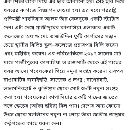
এক শিক্ষার্থীকে দিয়ে এর ছবি আঁকানো হয়। সেই ছবি দিয়ে
খবরের কাগজে বিজ্ঞাপন দেওয়া হয়। এর মধ্যে পররাষ্ট্র
প্রতিমন্ত্রী শাহরিয়ার আলম তাঁর ফেসবুকে একটি স্ট্যাটাস
দেন। এটা দেখে গাজীপুরের কাপাসিয়া এলাকার একটি
কলেজের অধ্যক্ষ মো. তাজউদ্দিন ফুটি কার্পাসের সন্ধান
চেয়ে স্থানীয় বিভিন্ন স্কুল–কলেজে প্রচারপত্র বিলি করেন
এবং মাইকিং করেন। এর পরিপ্রেক্ষিতে ২০১৭ সালের মার্চ
মাসে গাজীপুরের কাপাসিয়া ও রাঙামাটি থেকে এই গাছের
খবর আসে। গবেষকেরা গিয়ে নমুনা সংগ্রহ করেন। এরপর
রাঙামাটির বাঘাইছড়ি, সাজেক ও লংদু ; বাগেরহাট,
লালমনিরহাট ও কুড়িগ্রাম থেকে মোট ৩৮টি নমুনা সংগ্রহ
করা হয়। গবেষকেরা কাপাসিয়ার একটি গাছের জাতের
সঙ্গে স্কেচের (আঁকা ছবির) মিল পান। দেশের অন্য কোনো
উৎস থেকে মসলিনের নমুনা না পেয়ে তাঁরা জাতীয় জাদুঘর
কর্তৃপক্ষের কাছে ধরনা দেন।