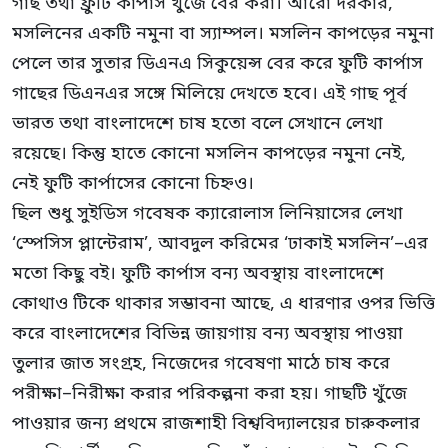
গাছ তথা ফ্রুটি কার্পাস খুঁজে বের করা। আরো দরকার,
মসলিনের একটি নমুনা বা স্যাম্পল। মসলিন কাপড়ের নমুনা
পেলে তার সুতার ডিএনএ সিকুয়েন্স বের করে ফুটি কার্পাস
গাছের ডিএনএর সঙ্গে মিলিয়ে দেখতে হবে। এই গাছ পূর্ব
ভারত তথা বাংলাদেশে চাষ হতো বলে সেখানে লেখা
রয়েছে। কিন্তু হাতে কোনো মসলিন কাপড়ের নমুনা নেই,
নেই ফুটি কার্পাসের কোনো চিহ্নও।
ছিল শুধু সুইডিস গবেষক ক্যারোলাস লিনিয়াসের লেখা
‘স্পেসিস প্লান্টেরাম’, আবদুল করিমের ‘ঢাকাই মসলিন’–এর
মতো কিছু বই। ফুটি কার্পাস বন্য অবস্থায় বাংলাদেশে
কোথাও টিকে থাকার সম্ভাবনা আছে, এ ধারণার ওপর ভিত্তি
করে বাংলাদেশের বিভিন্ন জায়গায় বন্য অবস্থায় পাওয়া
তুলার জাত সংগ্রহ, নিজেদের গবেষণা মাঠে চাষ করে
পরীক্ষা–নিরীক্ষা করার পরিকল্পনা করা হয়। গাছটি খুঁজে
পাওয়ার জন্য প্রথমে রাজশাহী বিশ্ববিদ্যালয়ের চারুকলার