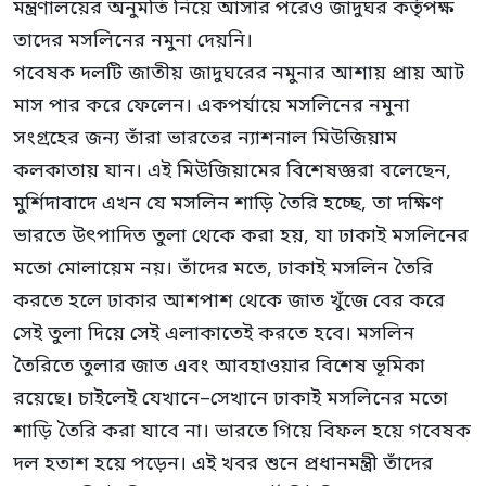
মন্ত্রণালয়ের অনুমতি নিয়ে আসার পরেও জাদুঘর কর্তৃপক্ষ
তাদের মসলিনের নমুনা দেয়নি।
গবেষক দলটি জাতীয় জাদুঘরের নমুনার আশায় প্রায় আট
মাস পার করে ফেলেন। একপর্যায়ে মসলিনের নমুনা
সংগ্রহের জন্য তাঁরা ভারতের ন্যাশনাল মিউজিয়াম
কলকাতায় যান। এই মিউজিয়ামের বিশেষজ্ঞরা বলেছেন,
মুর্শিদাবাদে এখন যে মসলিন শাড়ি তৈরি হচ্ছে, তা দক্ষিণ
ভারতে উৎপাদিত তুলা থেকে করা হয়, যা ঢাকাই মসলিনের
মতো মোলায়েম নয়। তাঁদের মতে, ঢাকাই মসলিন তৈরি
করতে হলে ঢাকার আশপাশ থেকে জাত খুঁজে বের করে
সেই তুলা দিয়ে সেই এলাকাতেই করতে হবে। মসলিন
তৈরিতে তুলার জাত এবং আবহাওয়ার বিশেষ ভূমিকা
রয়েছে। চাইলেই যেখানে–সেখানে ঢাকাই মসলিনের মতো
শাড়ি তৈরি করা যাবে না। ভারতে গিয়ে বিফল হয়ে গবেষক
দল হতাশ হয়ে পড়েন। এই খবর শুনে প্রধানমন্ত্রী তাঁদের