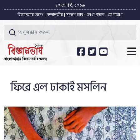
১০ আগষ্ট, ২০২৬
বিজ্ঞানভাষ কেন?
সম্পাদকীয়
সাক্ষাৎকার
লেখা পাঠান
যোগাযোগ
ফিরে এল ঢাকাই মসলিন