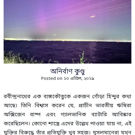
অনির্বাণ কুণ্ডু
Posted on ১০ এপ্রিল, ২০১৯
রবীন্দ্রনাথের এক ব্যঙ্গকৌতুকে একজন গোঁড়া হিন্দুর কথা
আছে। তিনি বিশ্বাস করেন যে, প্রাচীন ভারতীয় ঋষিরা
অক্সিজেন বাষ্প এবং গ্যালভানিক ব্যাটারি আবিষ্কার
করেছিলেন। কোনো শাস্ত্রে এদের উল্লেখ পাওয়া যায় না, এই
যুক্তির বিরুদ্ধে তাঁর প্রতিযুক্তি খুব সহজ। মুসলমানেরা যখন