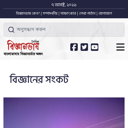
৭ আগষ্ট, ২০২৬
বিজ্ঞানভাষ কেন?
সম্পাদকীয়
সাক্ষাৎকার
লেখা পাঠান
যোগাযোগ
বিজ্ঞানের সংকট