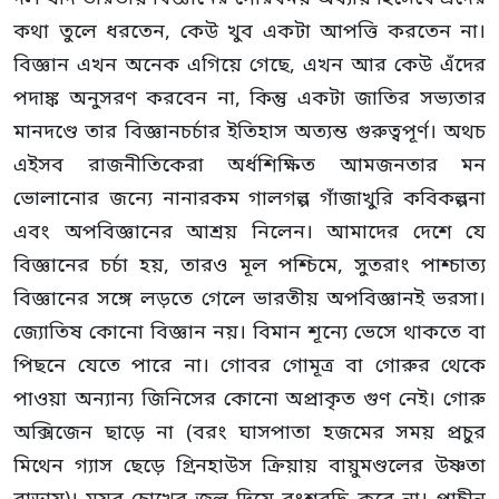
কথা তুলে ধরতেন, কেউ খুব একটা আপত্তি করতেন না।
বিজ্ঞান এখন অনেক এগিয়ে গেছে, এখন আর কেউ এঁদের
পদাঙ্ক অনুসরণ করবেন না, কিন্তু একটা জাতির সভ্যতার
মানদণ্ডে তার বিজ্ঞানচর্চার ইতিহাস অত্যন্ত গুরুত্বপূর্ণ। অথচ
এইসব রাজনীতিকেরা অর্ধশিক্ষিত আমজনতার মন
ভোলানোর জন্যে নানারকম গালগল্প গাঁজাখুরি কবিকল্পনা
এবং অপবিজ্ঞানের আশ্রয় নিলেন। আমাদের দেশে যে
বিজ্ঞানের চর্চা হয়, তারও মূল পশ্চিমে, সুতরাং পাশ্চাত্য
বিজ্ঞানের সঙ্গে লড়তে গেলে ভারতীয় অপবিজ্ঞানই ভরসা।
জ্যোতিষ কোনো বিজ্ঞান নয়। বিমান শূন্যে ভেসে থাকতে বা
পিছনে যেতে পারে না। গোবর গোমূত্র বা গোরুর থেকে
পাওয়া অন্যান্য জিনিসের কোনো অপ্রাকৃত গুণ নেই। গোরু
অক্সিজেন ছাড়ে না (বরং ঘাসপাতা হজমের সময় প্রচুর
মিথেন গ্যাস ছেড়ে গ্রিনহাউস ক্রিয়ায় বায়ুমণ্ডলের উষ্ণতা