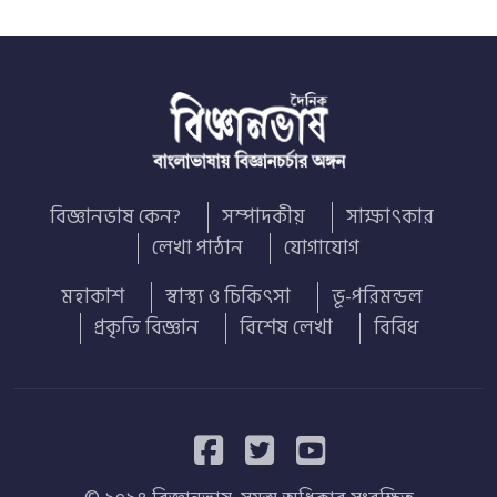
বিজ্ঞানভাষ কেন?
সম্পাদকীয়
সাক্ষাৎকার
লেখা পাঠান
যোগাযোগ
মহাকাশ
স্বাস্থ্য ও চিকিৎসা
ভূ-পরিমন্ডল
প্রকৃতি বিজ্ঞান
বিশেষ লেখা
বিবিধ