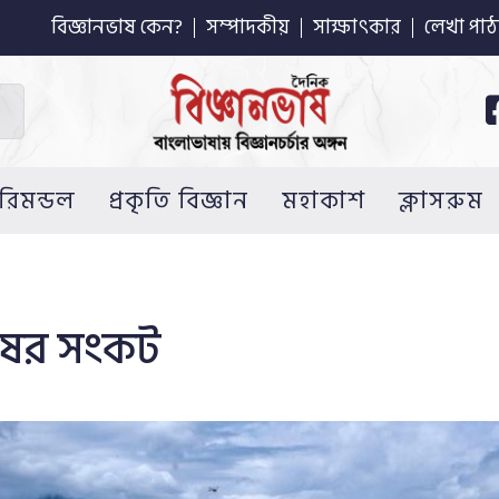
বিজ্ঞানভাষ কেন?
সম্পাদকীয়
সাক্ষাৎকার
লেখা পাঠ
রিমন্ডল
প্রকৃতি বিজ্ঞান
মহাকাশ
ক্লাসরুম
চাষের সংকট