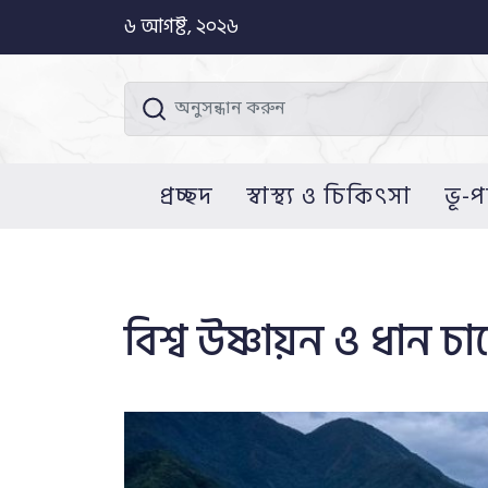
৬ আগষ্ট, ২০২৬
প্রচ্ছদ
স্বাস্থ্য ও চিকিৎসা
ভূ-প
বিশ্ব উষ্ণায়ন ও ধান 