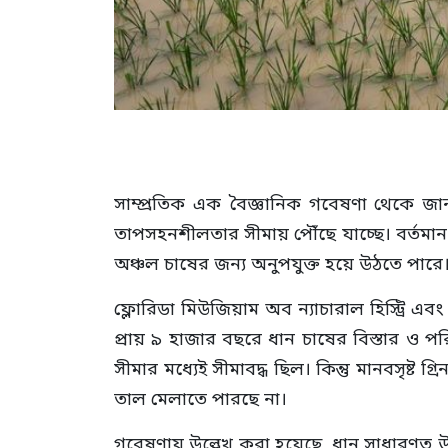
সাম্প্রতিক এক বৈজ্ঞানিক গবেষণা থেকে জানা য
তাপসহনশীলতার সীমায় পৌঁছে যাচ্ছে। বর্তমান
অঞ্চল চাষের জন্য অনুপযুক্ত হয়ে উঠতে পারে
ফ্লোরিডা মিউজিয়াম অব ন্যাচারাল হিস্ট্রি এবং
প্রায় ৯ হাজার বছরে ধান চাষের বিস্তার ও পর
সীমার মধ্যেই সীমাবদ্ধ ছিল। কিন্তু মানবসৃষ্ট 
তাল মেলাতে পারছে না।
গবেষণায় উল্লেখ করা হয়েছে, ধান সাধারণত 