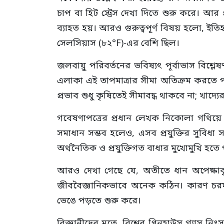
চাপ বা হিট স্ট্রেস দেখা দিতে শুরু করে। আর 
ব্যাহত হয়। আরও গুরুত্বপূর্ণ বিষয় হলো, ইত
সেলসিয়াস (৮২°F)-এর বেশি ছিল।
জলবায়ু পরিবর্তনের ভবিষ্যৎ পূর্বাভাস বিশ্
এলাকা এই তাপমাত্রার সীমা অতিক্রম করতে পা
প্রভাব শুধু কৃষিতেই সীমাবদ্ধ থাকবে না; খাদ্য
গবেষণাপত্রের প্রধান লেখক নিকোলা গথিয়ে 
সমাধান সম্ভব হলেও, এসব প্রযুক্তির সুবিধা স
অর্থনৈতিক ও প্রযুক্তিগত বাধার মুখোমুখি হতে
আরও দেখা গেছে যে, অতীতে ধান অপেক্ষা
জীববৈজ্ঞানিকভাবে অনেক কঠিন। কারণ চরম তাপম
ভেঙে পড়তে শুরু করে।
বিজ্ঞানীদের মতে, বিশ্বের গ্রিনহাউস গ্যাস ন