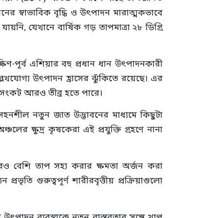
ানের স্বাভাবিক বৃদ্ধি ও উৎপাদন মারাত্মকভাবে
়নি, যেখানে বার্ষিক গড় তাপমাত্রা ২৮ ডিগ্রি
িণ-পূর্ব এশিয়ার বহু প্রধান ধান উৎপাদনকারী
েখযোগ্য উৎপাদন হ্রাসের ঝুঁকিতে রয়েছে। এর
খাদ্যসংকট আরও তীব্র হতে পারে।
সহনশীল নতুন জাত উদ্ভাবনের মাধ্যমে কিছুটা
ের ক্ষুদ্র কৃষকেরা এই প্রযুক্তি গ্রহণে নানা
 বেশি তাপ সহ্য করার ক্ষমতা অর্জন করা
 গুরুত্বপূর্ণ শারীরবৃত্তীয় প্রক্রিয়াগুলো
 উৎপাদন ব্যবস্থাকে নতুন বাস্তবতার সঙ্গে খাপ