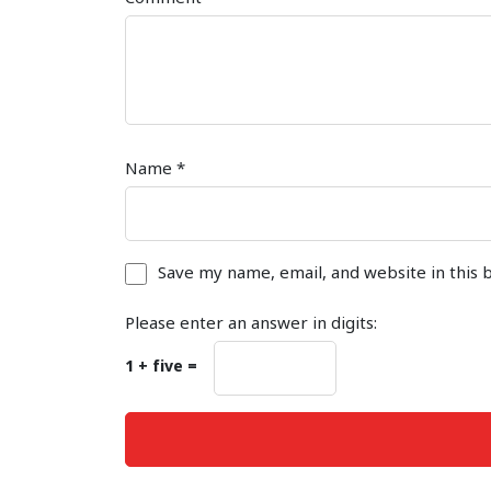
Name
*
Save my name, email, and website in this 
Please enter an answer in digits:
1 + five =