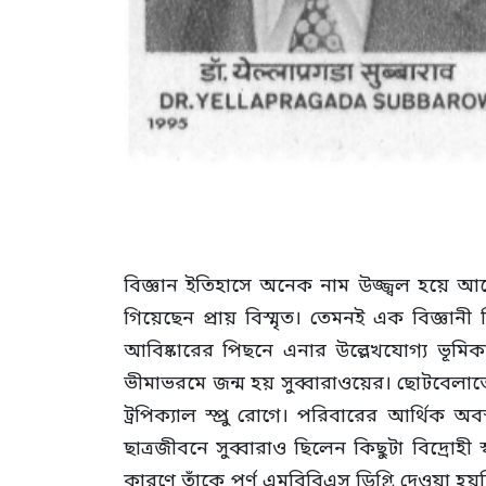
বিজ্ঞান ইতিহাসে অনেক নাম উজ্জ্বল হয়ে 
গিয়েছেন প্রায় বিস্মৃত। তেমনই এক বিজ্ঞানী
আবিষ্কারের পিছনে এনার উল্লেখযোগ্য ভূমিক
ভীমাভরমে জন্ম হয় সুব্বারাওয়ের। ছোটবেল
ট্রপিক্যাল স্প্রু রোগে। পরিবারের আর্থিক অ
ছাত্রজীবনে সুব্বারাও ছিলেন কিছুটা বিদ্রোহী
কারণে তাঁকে পূর্ণ এমবিবিএস ডিগ্রি দেওয়া 