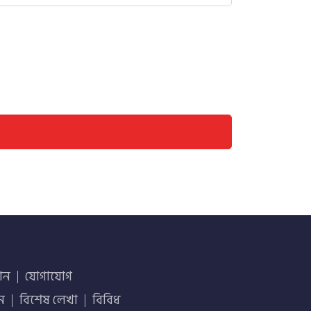
ান
যোগাযোগ
ান
বিশেষ লেখা
বিবিধ