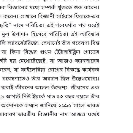
 বিজ্ঞানের মধ্যে সম্পর্ক খুঁজতে শুরু করেন।
 শুরু করেন। সেখানে বিজ্ঞানী সাইরাস ফিসকে-এর
দ্ধতি” নামে পরিচিত। এই গবেষণার পথ ধরেই
 মূল উপাদান হিসেবে পরিচিত। এই আবিষ্কার
রলি ল্যাবরেটরিজে। সেখানেই তাঁর গবেষণা বিশ্ব
া কিনা বিশ্বের প্রথম টেট্রাসাইক্লিন গোত্রের
তৈরি হয় মেথোট্রেক্সেট, যা আজও ক্যানসারের
করেন, যা ফাইলেরিয়া রোগের বিরুদ্ধে কার্যকর
ে গবেষণাতেও তাঁর অবদান ছিল উল্লেখযোগ্য।
সেবা করাই জীবনের আসল উদ্দেশ্য। জীবনের এক
 আগস্ট নিউ ইয়র্কে মাত্র ৫৩ বছর বয়সে তাঁর
তাঁর অবদানকে সম্মান জানিয়ে ১৯৯৫ সালে ভারত
সাধারণ ভারতীয় বিজ্ঞানীর নাম আজও যথেষ্ট