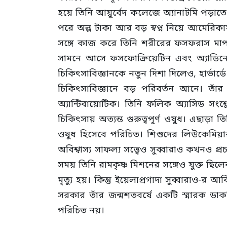
হয়ে তিনি আয়ুর্বেদ কলেজে অ্যানাটমি পড়াত
পরে অল্প টাকা আর বড় স্বপ্ন নিয়ে আমেরিকায
সঙ্গে কাজ করে তিনি শরীরের ফসফরাস মাপা
সামনে আসে ফসফোক্রিয়েটিন এবং অ্যাডিনো
চিকিৎসাবিজ্ঞানকে নতুন দিশা দিলেও, হার্ভার্
চিকিৎসাবিজ্ঞানে বড় পরিবর্তন আনে। তাঁর নেত
অ্যান্টিবায়োটিক। তিনি ফলিক অ্যাসিড সংশ্
চিকিৎসায় অত্যন্ত গুরুত্বপূর্ণ ওষুধ। এছাড
ওষুধ হিসেবে পরিচিত। শিশুদের লিউকেমিয়া
অবিশ্বাস্য সাফল্য সত্ত্বেও সুব্বারাও কখ
সময় তিনি রামকৃষ্ণ মিশনের সঙ্গেও যুক্ত ছি
মৃত্যু হয়। কিন্তু ইয়েলাপ্রগাদা সুব্বারা
সরকার তাঁর জন্মশতবর্ষে একটি স্মারক ডাক
পরিচিত নয়।