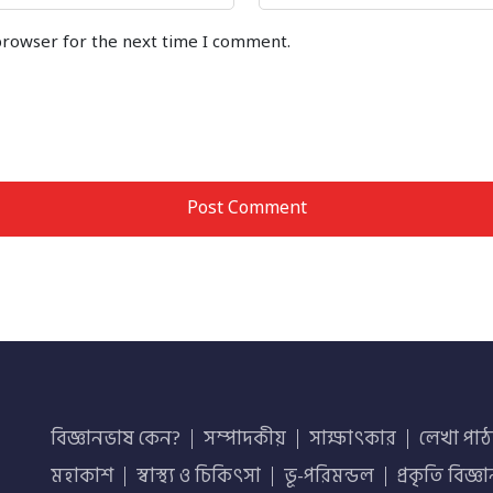
browser for the next time I comment.
বিজ্ঞানভাষ কেন?
সম্পাদকীয়
সাক্ষাৎকার
লেখা পাঠ
মহাকাশ
স্বাস্থ্য ও চিকিৎসা
ভূ-পরিমন্ডল
প্রকৃতি বিজ্ঞ