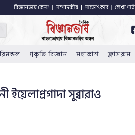
বিজ্ঞানভাষ কেন?
সম্পাদকীয়
সাক্ষাৎকার
লেখা পাঠ
রিমন্ডল
প্রকৃতি বিজ্ঞান
মহাকাশ
ক্লাসরুম
 ইয়েলাপ্রগাদা সুব্বারাও