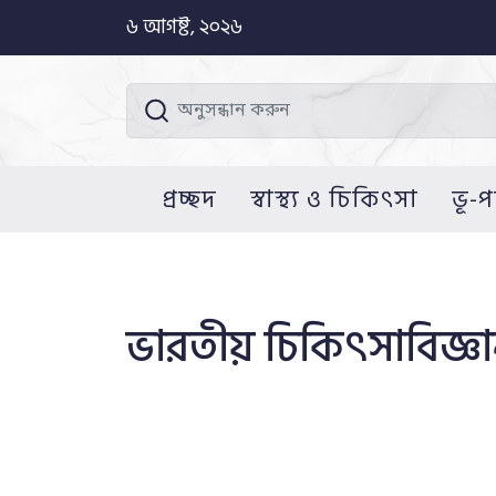
৬ আগষ্ট, ২০২৬
প্রচ্ছদ
স্বাস্থ্য ও চিকিৎসা
ভূ-প
ভারতীয় চিকিৎসাবিজ্ঞানী