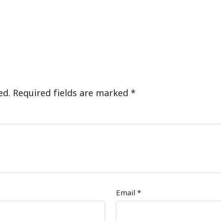
ed.
Required fields are marked
*
Email
*