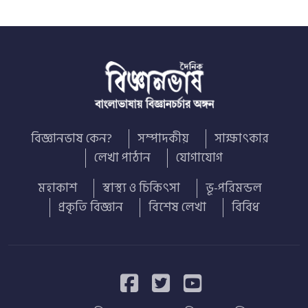
বিজ্ঞানভাষ কেন?
সম্পাদকীয়
সাক্ষাৎকার
লেখা পাঠান
যোগাযোগ
মহাকাশ
স্বাস্থ্য ও চিকিৎসা
ভূ-পরিমন্ডল
প্রকৃতি বিজ্ঞান
বিশেষ লেখা
বিবিধ