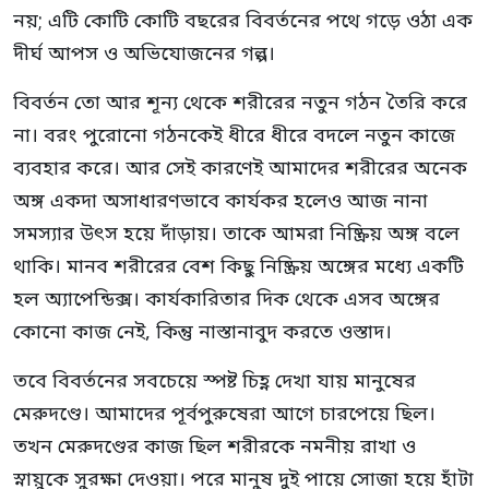
নয়; এটি কোটি কোটি বছরের বিবর্তনের পথে গড়ে ওঠা এক
দীর্ঘ আপস ও অভিযোজনের গল্প।
বিবর্তন তো আর শূন্য থেকে শরীরের নতুন গঠন তৈরি করে
না। বরং পুরোনো গঠনকেই ধীরে ধীরে বদলে নতুন কাজে
ব্যবহার করে। আর সেই কারণেই আমাদের শরীরের অনেক
অঙ্গ একদা অসাধারণভাবে কার্যকর হলেও আজ নানা
সমস্যার উৎস হয়ে দাঁড়ায়। তাকে আমরা নিষ্ক্রিয় অঙ্গ বলে
থাকি। মানব শরীরের বেশ কিছু নিষ্ক্রিয় অঙ্গের মধ্যে একটি
হল অ্যাপেন্ডিক্স। কার্যকারিতার দিক থেকে এসব অঙ্গের
কোনো কাজ নেই, কিন্তু নাস্তানাবুদ করতে ওস্তাদ।
তবে বিবর্তনের সবচেয়ে স্পষ্ট চিহ্ণ দেখা যায় মানুষের
মেরুদণ্ডে। আমাদের পূর্বপুরুষেরা আগে চারপেয়ে ছিল।
তখন মেরুদণ্ডের কাজ ছিল শরীরকে নমনীয় রাখা ও
স্নায়ুকে সুরক্ষা দেওয়া। পরে মানুষ দুই পায়ে সোজা হয়ে হাঁটা