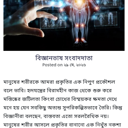
বিজ্ঞানভাষ সংবাদদাতা
Posted on ২৯ মে, ২০২৬
মানুষের শরীরকে আমরা প্রকৃতির এক নিপুণ প্রকৌশল
বলে ভাবি। হৃদযন্ত্রের বিরামহীন কাজ থেকে শুরু করে
মস্তিষ্কের জটিলতা কিংবা চোখের বিস্ময়কর ক্ষমতা দেখে
মনে হয় যেন সবকিছু অত্যন্ত সুপরিকল্পিতভাবে তৈরি। কিন্তু
বিজ্ঞানীরা বলছেন, বাস্তবতা এতো সরলরৈখিক নয়।
মানুষের শরীর আসলে প্রকৃতির বানানো এক নিখুঁত নকশা