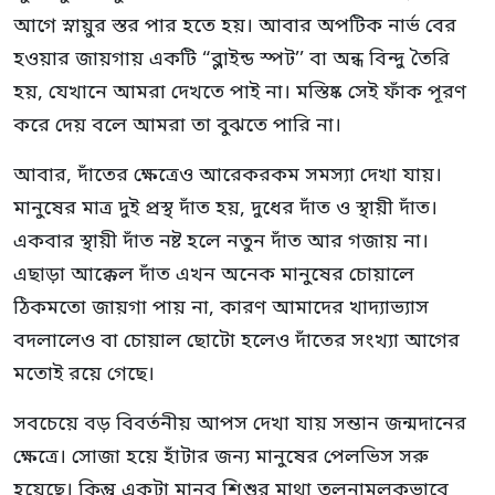
আগে স্নায়ুর স্তর পার হতে হয়। আবার অপটিক নার্ভ বের
হওয়ার জায়গায় একটি “ব্লাইন্ড স্পট’’ বা অন্ধ বিন্দু তৈরি
হয়, যেখানে আমরা দেখতে পাই না। মস্তিষ্ক সেই ফাঁক পূরণ
করে দেয় বলে আমরা তা বুঝতে পারি না।
আবার, দাঁতের ক্ষেত্রেও আরেকরকম সমস্যা দেখা যায়।
মানুষের মাত্র দুই প্রস্থ দাঁত হয়, দুধের দাঁত ও স্থায়ী দাঁত।
একবার স্থায়ী দাঁত নষ্ট হলে নতুন দাঁত আর গজায় না।
এছাড়া আক্কেল দাঁত এখন অনেক মানুষের চোয়ালে
ঠিকমতো জায়গা পায় না, কারণ আমাদের খাদ্যাভ্যাস
বদলালেও বা চোয়াল ছোটো হলেও দাঁতের সংখ্যা আগের
মতোই রয়ে গেছে।
সবচেয়ে বড় বিবর্তনীয় আপস দেখা যায় সন্তান জন্মদানের
ক্ষেত্রে। সোজা হয়ে হাঁটার জন্য মানুষের পেলভিস সরু
হয়েছে। কিন্তু একটা মানব শিশুর মাথা তুলনামূলকভাবে