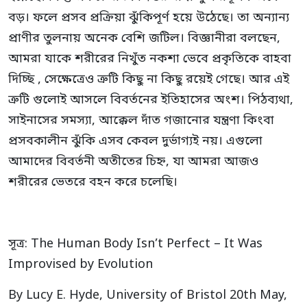
বড়। ফলে প্রসব প্রক্রিয়া ঝুঁকিপূর্ণ হয়ে উঠেছে। তা অন্যান্য
প্রাণীর তুলনায় অনেক বেশি জটিল। বিজ্ঞানীরা বলছেন,
আমরা যাকে শরীরের নিখুঁত নকশা ভেবে প্রকৃতিকে বাহবা
দিচ্ছি , সেক্ষেত্রেও ত্রুটি কিছু না কিছু রয়েই গেছে। আর এই
ত্রুটি গুলোই আসলে বিবর্তনের ইতিহাসের অংশ। পিঠব্যথা,
সাইনাসের সমস্যা, আক্কেল দাঁত গজানোর যন্ত্রণা কিংবা
প্রসবকালীন ঝুঁকি এসব কেবল দুর্ভাগ্যই নয়। এগুলো
আমাদের বিবর্তনী অতীতের চিহ্ন, যা আমরা আজও
শরীরের ভেতরে বহন করে চলেছি।
সূত্র: The Human Body Isn’t Perfect – It Was
Improvised by Evolution
By Lucy E. Hyde, University of Bristol 20th May,