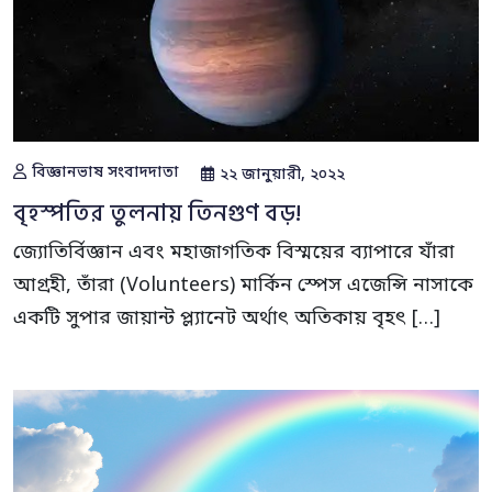
বিজ্ঞানভাষ সংবাদদাতা
২২ জানুয়ারী, ২০২২
বৃহস্পতির তুলনায় তিনগুণ বড়!
জ্যোতির্বিজ্ঞান এবং মহাজাগতিক বিস্ময়ের ব্যাপারে যাঁরা
আগ্রহী, তাঁরা (Volunteers) মার্কিন স্পেস এজেন্সি নাসাকে
একটি সুপার জায়ান্ট প্ল্যানেট অর্থাৎ অতিকায় বৃহৎ […]