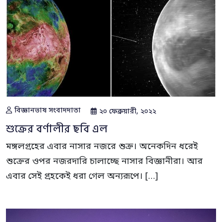
বিজ্ঞানভাষ সংবাদদাতা
২০ ফেব্রুয়ারী, ২০২২
শুক্রের বর্ণালীর ছবি এল
মঙ্গলগ্রহের এবার নাসার নজরে শুক্র। অনেকদিন ধরেই
শুক্রের ওপর নজরদারি চালাচ্ছে নাসার বিজ্ঞানীরা। আর
এবার সেই গ্রহকেই ধরা গেল অন্যরূপে। […]