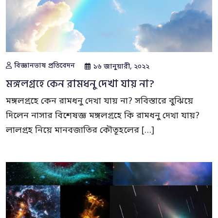
বিজ্ঞানভাষ প্রতিবেদন
১৬ জানুয়ারী, ২০২২
মঙ্গলগ্রহে কেন রামধনু দেখা যায় না?
মঙ্গলগ্রহে কেন রামধনু দেখা যায় না? সবিস্তারে বুঝিয়ে
দিলেন নাসার বিশেষজ্ঞ মঙ্গলগ্রহে কি রামধনু দেখা যায়?
লালগ্রহ নিয়ে মানবজাতির কৌতূহলের […]