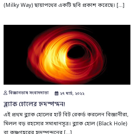
(Milky Way) ছায়াপথের একটি ছবি প্রকাশ করেছে। […]
বিজ্ঞানভাষ সংবাদদাতা
২৭ মার্চ, ২০২২
ব্ল্যাক হোলের হৃদস্পন্দন!
এই প্রথম ব্ল্যাক হোলের হার্ট বিট রেকর্ড করলেন বিজ্ঞানীরা,
মিলল বড় রহস্যের সমাধানসূত্র। ব্ল্যাক হোল (Black Hole)
বা কৃষ্ণগহ্বরের হৃদস্পন্দনের […]