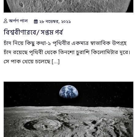
অর্পণ পাল
২৮ নভেম্বর, ২০২১
বিশ্ববীণারবে/ সপ্তম পর্ব
চাঁদ নিয়ে কিছু কথা-১ পৃথিবীর একমাত্র স্বাভাবিক উপগ্রহ
চাঁদ রয়েছে পৃথিবী থেকে তিনশো চুরাশি কিলোমিটার দূরে।
সে পাক খেয়ে চলেছে […]