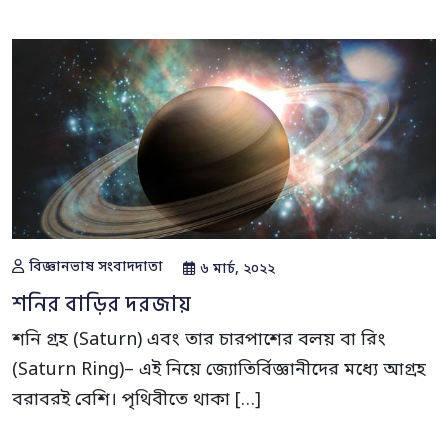
বিজ্ঞানভাষ সংবাদদাতা
৬ মার্চ, ২০২২
শনির বাড়ির দরজায়
শনি গ্রহ (Saturn) এবং তার চারপাশের বলয় বা রিং
(Saturn Ring)– এই নিয়ে জ্যোতির্বিজ্ঞানীদের মধ্যে আগ্রহ
বরাবরই বেশি। পৃথিবীতে থাকা […]