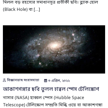
মিলল বড় রহস্যের সমাধানসূত্র প্রতীকী ছবি। ব্ল্যাক হোল
(Black Hole) বা […]
বিজ্ঞানভাষ সংবাদদাতা
৩ এপ্রিল, ২০২২
আকাশগঙ্গার ছবি তুলল হাব্বল স্পেস টেলিস্কোপ
নাসার (NASA) হাব্বল স্পেস (Hubble Space
Telescope) টেলিস্কোপ সম্প্রতি মিল্কি ওয়ে বা আকাশগঙ্গা