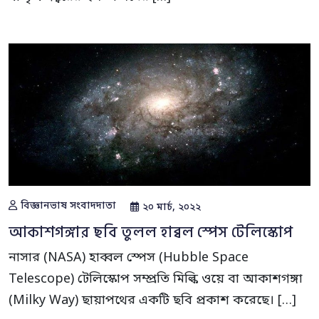
বিজ্ঞানভাষ সংবাদদাতা
২০ মার্চ, ২০২২
আকাশগঙ্গার ছবি তুলল হাব্বল স্পেস টেলিস্কোপ
নাসার (NASA) হাব্বল স্পেস (Hubble Space
Telescope) টেলিস্কোপ সম্প্রতি মিল্কি ওয়ে বা আকাশগঙ্গা
(Milky Way) ছায়াপথের একটি ছবি প্রকাশ করেছে। […]