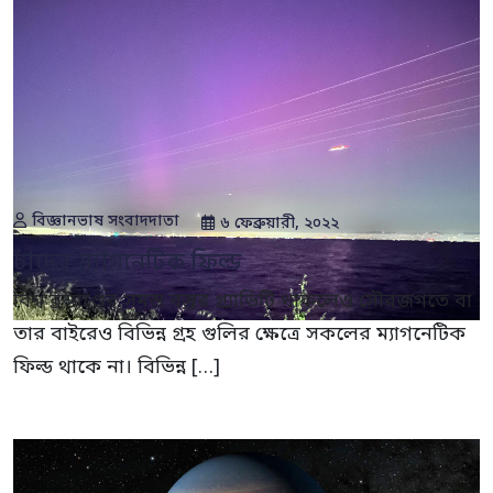
বিজ্ঞানভাষ সংবাদদাতা
৬ ফেব্রুয়ারী, ২০২২
চাঁদের ম্যাগনেটিক ফিল্ড
বিশ্ব ব্রম্ভাণ্ডের সমস্ত বস্তুর গ্র‍্যাভিটি থাকলেও সৌরজগতে বা
তার বাইরেও বিভিন্ন গ্রহ গুলির ক্ষেত্রে সকলের ম্যাগনেটিক
ফিল্ড থাকে না। বিভিন্ন […]