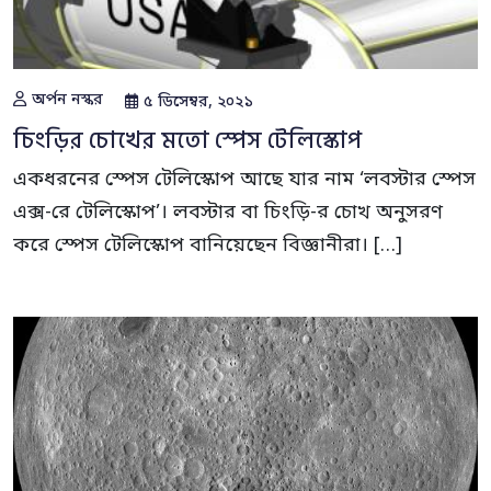
অর্পন নস্কর
৫ ডিসেম্বর, ২০২১
চিংড়ির চোখের মতো স্পেস টেলিস্কোপ
একধরনের স্পেস টেলিস্কোপ আছে যার নাম ‘লবস্টার স্পেস
এক্স-রে টেলিস্কোপ’। লবস্টার বা চিংড়ি-র চোখ অনুসরণ
করে স্পেস টেলিস্কোপ বানিয়েছেন বিজ্ঞানীরা। […]