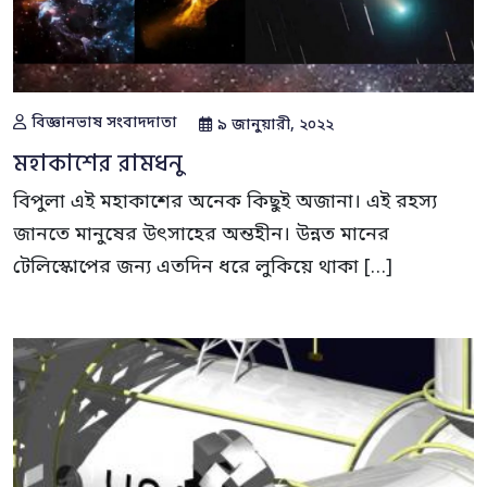
বিজ্ঞানভাষ সংবাদদাতা
৯ জানুয়ারী, ২০২২
মহাকাশের রামধনু
বিপুলা এই মহাকাশের অনেক কিছুই অজানা। এই রহস্য
জানতে মানুষের উৎসাহের অন্তহীন। উন্নত মানের
টেলিস্কোপের জন্য এতদিন ধরে লুকিয়ে থাকা […]