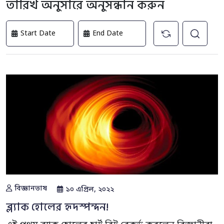
তারিখ অনুসারে অনুসন্ধান করুন
বিজ্ঞানভাষ
১০ এপ্রিল, ২০২২
ব্ল্যাক হোলের হৃদস্পন্দন!