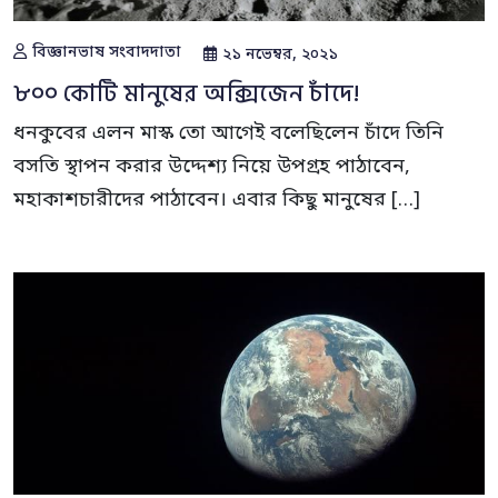
বিজ্ঞানভাষ সংবাদদাতা
২১ নভেম্বর, ২০২১
৮০০ কোটি মানুষের অক্সিজেন চাঁদে!
ধনকুবের এলন মাস্ক তো আগেই বলেছিলেন চাঁদে তিনি
বসতি স্থাপন করার উদ্দেশ্য নিয়ে উপগ্রহ পাঠাবেন,
মহাকাশচারীদের পাঠাবেন। এবার কিছু মানুষের […]