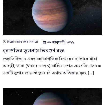
বিজ্ঞানভাষ সংবাদদাতা
৩০ জানুয়ারী, ২০২২
বৃহস্পতির তুলনায় তিনগুণ বড়!
জ্যোতির্বিজ্ঞান এবং মহাজাগতিক বিস্ময়ের ব্যাপারে যাঁরা
আগ্রহী, তাঁরা (Volunteers) মার্কিন স্পেস এজেন্সি নাসাকে
একটি সুপার জায়ান্ট প্ল্যানেট অর্থাৎ অতিকায় বৃহৎ […]