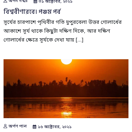
অর্পন নস্কর
৩১ অক্টোবর, ২০২১
বিশ্ববীণারবে। পঞ্চম পর্ব
সূর্যের চারপাশে পৃথিবীর গতি দুপুরবেলা উত্তর গোলার্ধের
আকাশে সূর্য থাকে কিছুটা দক্ষিণ দিকে, আর দক্ষিণ
গোলার্ধের ক্ষেত্রে সূর্যকে দেখা যায় […]
অর্পণ পাল
১৬ অক্টোবর, ২০২১