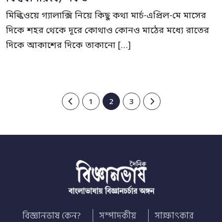
মিল্কিওয়ে গ্যালাক্সি নিয়ে কিছু কথা মার্চ-এপ্রিল-মে মাসের
দিকে শহর থেকে দূরে কোথাও কোনও মাঠের মধ্যে রাতের
দিকে আকাশের দিকে তাকানো […]
1
2
3
বিজ্ঞানভাষ কেন?
সম্পাদকীয়
সাক্ষাৎকার