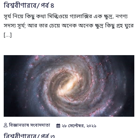
বিশ্ববীণারবে/ পর্ব ৪
সূর্য নিয়ে কিছু কথা মিল্কিওয়ে গ্যালাক্সির এক ক্ষুদ্র, নগণ্য
সদস্য সূর্য; আর তার চেয়ে অনেক অনেক ক্ষুদ্র কিছু গ্রহ ঘুরে
[…]
বিজ্ঞানভাষ সংবাদদাতা
২৮ সেপ্টেম্বর, ২০২১
বিশ্ববীণারবে/ পর্ব ৩