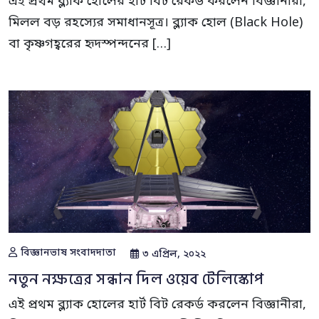
এই প্রথম ব্ল্যাক হোলের হার্ট বিট রেকর্ড করলেন বিজ্ঞানীরা,
মিলল বড় রহস্যের সমাধানসূত্র। ব্ল্যাক হোল (Black Hole)
বা কৃষ্ণগহ্বরের হৃদস্পন্দনের […]
বিজ্ঞানভাষ সংবাদদাতা
৩ এপ্রিল, ২০২২
নতুন নক্ষত্রের সন্ধান দিল ওয়েব টেলিস্কোপ
এই প্রথম ব্ল্যাক হোলের হার্ট বিট রেকর্ড করলেন বিজ্ঞানীরা,