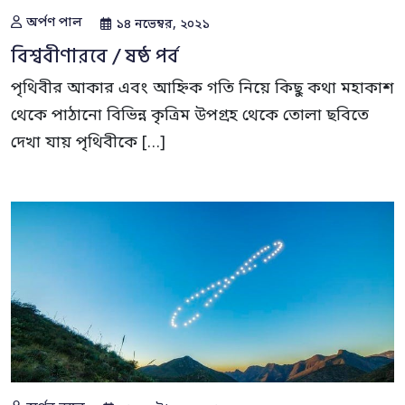
অর্পণ পাল
১৪ নভেম্বর, ২০২১
বিশ্ববীণারবে / ষষ্ঠ পর্ব
পৃথিবীর আকার এবং আহ্নিক গতি নিয়ে কিছু কথা মহাকাশ
থেকে পাঠানো বিভিন্ন কৃত্রিম উপগ্রহ থেকে তোলা ছবিতে
দেখা যায় পৃথিবীকে […]