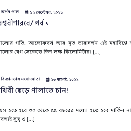
অর্পন পাল
১২ সেপ্টেম্বর, ২০২১
িশ্ববীণারবে/ পর্ব ১
লোর গতি, আলোকবর্ষ আর মৃত তারাদর্শন এই মহাবিশ্বে স
লোর বেগ সেকেন্ডে তিন লক্ষ কিলোমিটার। […]
বিজ্ঞানভাষ সংবাদদাতা
২৩ আগষ্ট, ২০২১
ৃথিবী ছেড়ে পালাতে চান!
য়স হতে হবে ৩০ থেকে ৫৫ বছরের মধ্যে। হতে হবে মার্কিন নাগরিক
বশ্যই সুস্থ ও […]