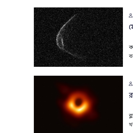
ফ
ক
ব
র
ব
খ