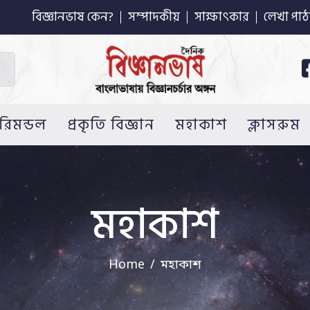
বিজ্ঞানভাষ কেন?
সম্পাদকীয়
সাক্ষাৎকার
লেখা পাঠ
রিমন্ডল
প্রকৃতি বিজ্ঞান
মহাকাশ
ক্লাসরুম
মহাকাশ
Home
মহাকাশ