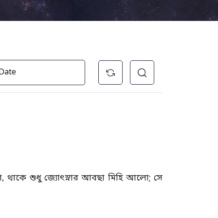
, থাকে শুধু জ্যোৎস্নার আবছা মিহি আলো; সে