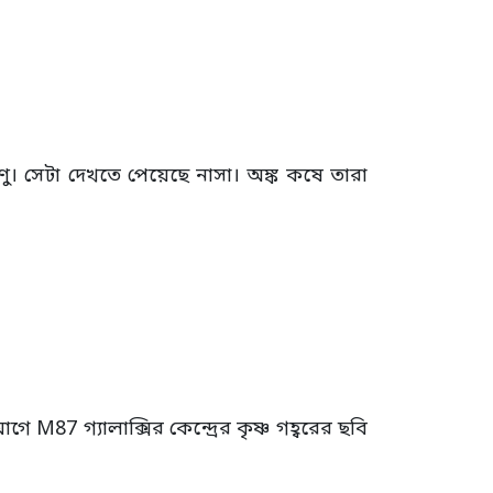
ু। সেটা দেখতে পেয়েছে নাসা। অঙ্ক কষে তারা
ে M87 গ্যালাক্সির কেন্দ্রের কৃষ্ণ গহ্বরের ছবি