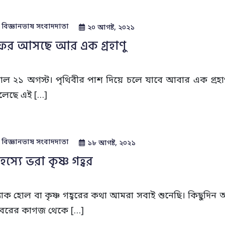
বিজ্ঞানভাষ সংবাদদাতা
২০ আগষ্ট, ২০২১
ের আসছে আর এক গ্রহাণু
াল ২১ অগস্ট। পৃথিবীর পাশ দিয়ে চলে যাবে আবার এক গ্রহাণ
লেছে এই […]
বিজ্ঞানভাষ সংবাদদাতা
১৮ আগষ্ট, ২০২১
হস্যে ভরা কৃষ্ণ গহ্বর
্ল্যাক হোল বা কৃষ্ণ গহ্বরের কথা আমরা সবাই শুনেছি। কিছুদিন আগ
বরের কাগজ থেকে […]