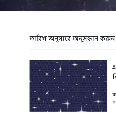
তারিখ অনুসারে অনুসন্ধান করুন
ব
র
স